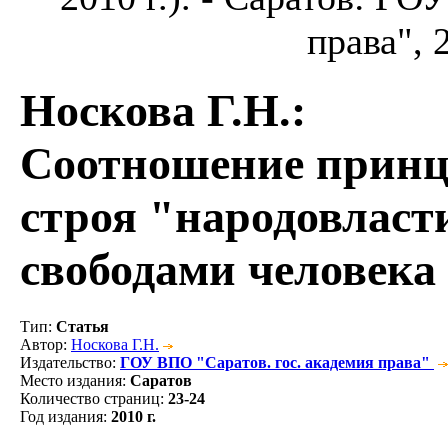
права", 
Носкова Г.Н.
:
Соотношение принц
строя "народовласт
свободами человека
Тип
:
Статья
Автор
:
Носкова Г.Н.
Издательство
:
ГОУ ВПО "Саратов. гос. академия права"
Место издания
:
Саратов
Количество страниц
:
23-24
Год издания
:
2010 г.