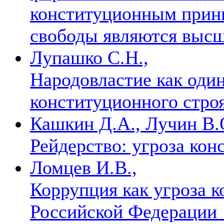
конституционным принц
свободы являются выс
Лупашко С.Н.,
Народовластие как оди
конституционного стр
Кашкин Д.А., Лучин В.
Рейдерство: угроза ко
Ломцев И.В.,
Коррупция как угроза 
Российской Федерации