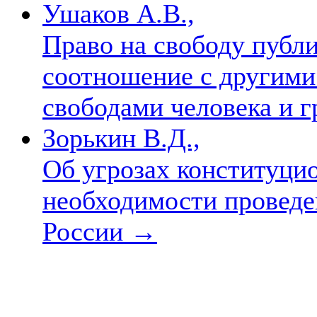
Ушаков А.В.,
Право на свободу публ
соотношение с другими
свободами человека и 
Зорькин В.Д.,
Об угрозах конституци
необходимости проведе
России
→