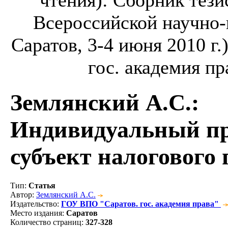
Всероссийской научно-
Саратов, 3-4 июня 2010 г.
гос. академия пра
Землянский А.С.
:
Индивидуальный пр
субъект налогового 
Тип
:
Статья
Автор
:
Землянский А.С.
Издательство
:
ГОУ ВПО "Саратов. гос. академия права"
Место издания
:
Саратов
Количество страниц
:
327-328