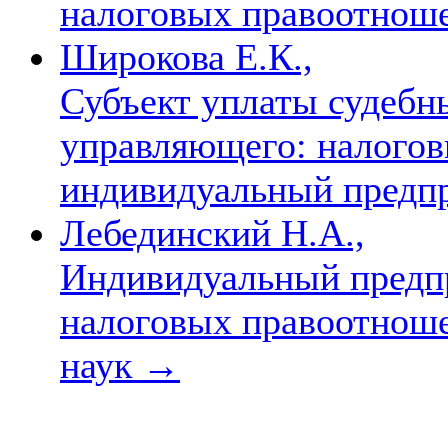
налоговых правоотнош
Широкова Е.К.,
Субъект уплаты судебн
управляющего: налогов
индивидуальный предп
Лебединский Н.А.,
Индивидуальный предпр
налоговых правоотношен
наук
→