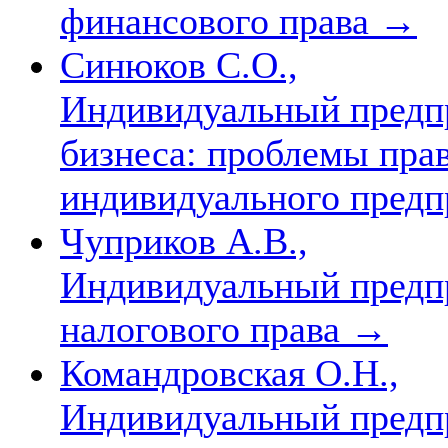
финансового права
→
Синюков С.О.,
Индивидуальный предпр
бизнеса: проблемы пра
индивидуального пред
Чуприков А.В.,
Индивидуальный предпр
налогового права
→
Командровская О.Н.,
Индивидуальный предпр