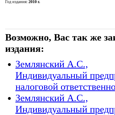
Год издания
:
2010 г.
Возможно, Вас так же з
издания:
Землянский А.С.,
Индивидуальный предпр
налоговой ответственн
Землянский А.С.,
Индивидуальный предпр