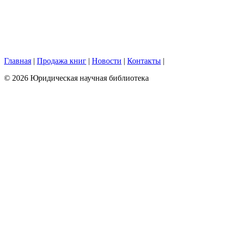
Главная
|
Продажа книг
|
Новости
|
Контакты
|
© 2026 Юридическая научная библиотека