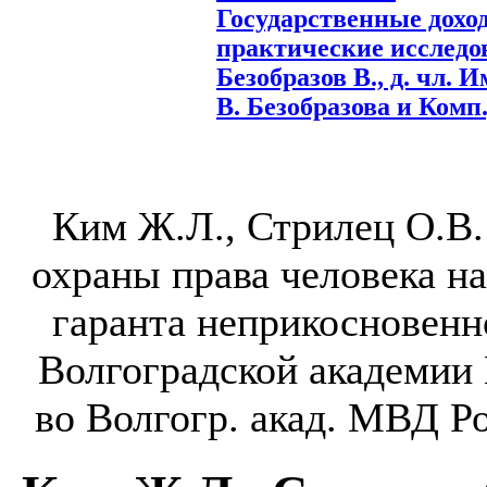
Государственные дохо
практические исследов
Безобразов В., д. чл. И
В. Безобразова и Комп.,
Ким Ж.Л., Стрилец О.В
охраны права человека н
гаранта неприкосновенн
Волгоградской академии 
во Волгогр. акад. МВД Рос