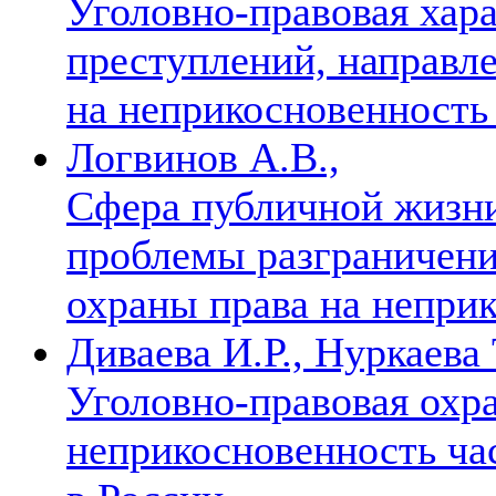
Уголовно-правовая хара
преступлений, направле
на неприкосновенность
Логвинов А.В.,
Сфера публичной жизни
проблемы разграничени
охраны права на непри
Диваева И.Р., Нуркаева 
Уголовно-правовая охра
неприкосновенность ча