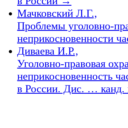
в России
→
Мачковский Л.Г.,
Проблемы уголовно-пр
неприкосновенности ч
Диваева И.Р.,
Уголовно-правовая охра
неприкосновенность ча
в России. Дис. … канд.