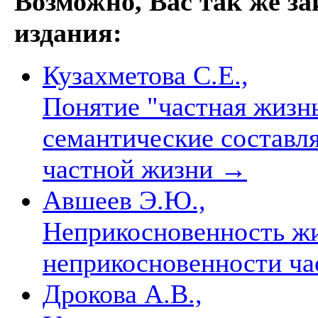
Возможно, Вас так же з
издания:
Кузахметова С.Е.,
Понятие "частная жизнь
семантические состав
частной жизни
→
Авшеев Э.Ю.,
Неприкосновенность ж
неприкосновенности ч
Дрокова А.В.,