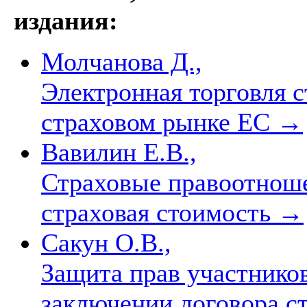
издания:
Молчанова Д.,
Электронная торговля 
страховом рынке ЕС
→
Вавилин Е.В.,
Страховые правоотноше
страховая стоимость
→
Сакун О.В.,
Защита прав участнико
заключении договора с