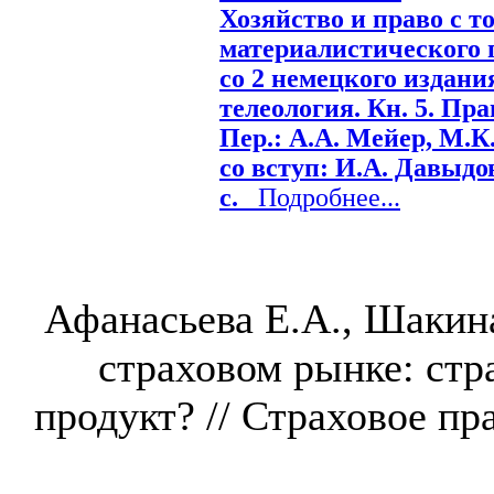
Хозяйство и право с т
материалистического 
со 2 немецкого издания
телеология. Кн. 5. Пра
Пер.: А.А. Мейер, М.К.
со вступ: И.А. Давыдов
с.
Подробнее...
Афанасьева Е.А., Шакин
страховом рынке: стр
продукт? // Страховое пра