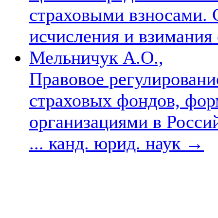
страховыми взносами. 
исчисления и взимания
Мельничук А.О.,
Правовое регулировани
страховых фондов, фо
организациями в Росси
... канд. юрид. наук
→