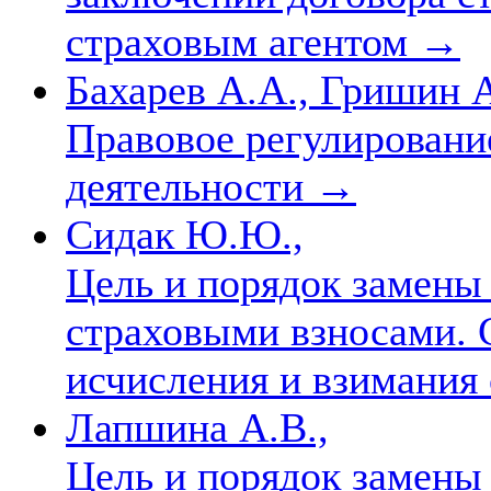
страховым агентом
→
Бахарев А.А., Гришин А
Правовое регулировани
деятельности
→
Сидак Ю.Ю.,
Цель и порядок замены
страховыми взносами. 
исчисления и взимания
Лапшина А.В.,
Цель и порядок замены