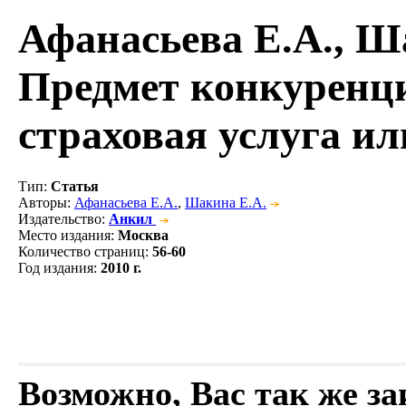
Афанасьева Е.А., Ш
Предмет конкуренци
страховая услуга ил
Тип
:
Статья
Авторы
:
Афанасьева Е.А.
,
Шакина Е.А.
Издательство
:
Анкил
Место издания
:
Москва
Количество страниц
:
56-60
Год издания
:
2010 г.
Возможно, Вас так же з