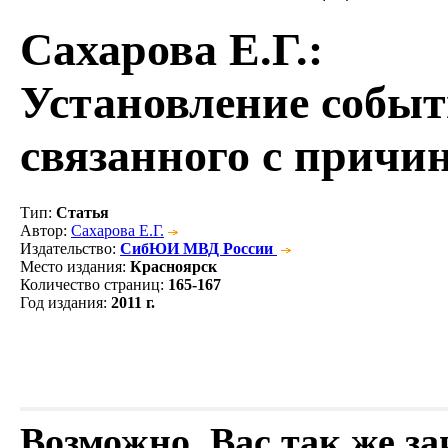
Сахарова Е.Г.
:
Установление событ
связанного с причи
Тип
:
Статья
Автор
:
Сахарова Е.Г.
Издательство
:
СибЮИ МВД России
Место издания
:
Красноярск
Количество страниц
:
165-167
Год издания
:
2011 г.
Возможно, Вас так же з