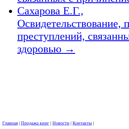
Сахарова Е.Г.,
Освидетельствование, 
преступлений, связанн
здоровью
→
Главная
|
Продажа книг
|
Новости
|
Контакты
|