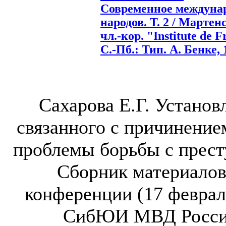
Современное междуна
народов. Т. 2 / Мартенс
чл.-кор. "Institute de F
С.-Пб.: Тип. А. Бенке, 1
Сахарова Е.Г. Установ
связанного с причинение
проблемы борьбы с прест
Сборник материалов
конференции (17 февраля 
СибЮИ МВД России, 