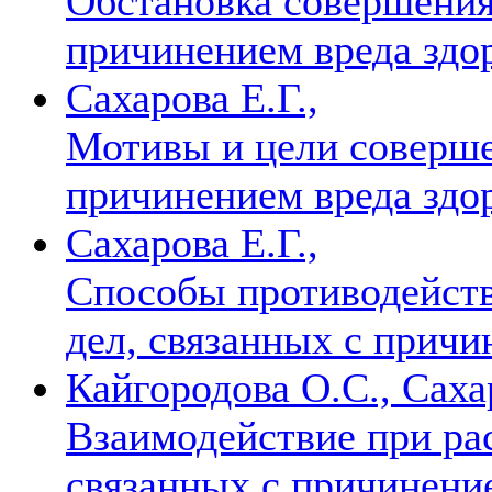
Обстановка совершения
причинением вреда зд
Сахарова Е.Г.,
Мотивы и цели соверше
причинением вреда зд
Сахарова Е.Г.,
Способы противодейст
дел, связанных с прич
Кайгородова О.С., Сахар
Взаимодействие при ра
связанных с причинени