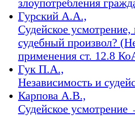
злоупотребления гражд
Гурский А.А.,
Судейское усмотрение,
судебный произвол? (Н
применения ст. 12.8 К
Гук П.А.,
Независимость и судей
Карпова А.В.,
Судейское усмотрение