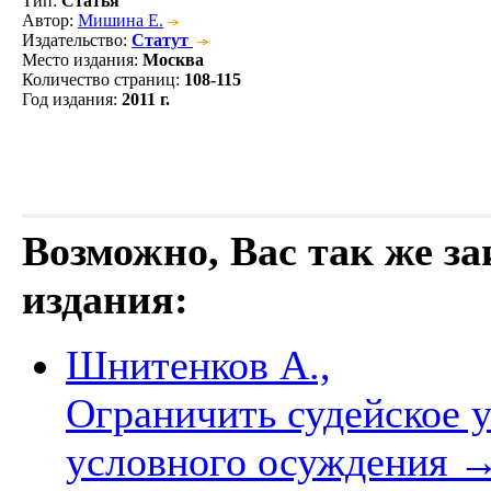
Тип
:
Статья
Автор
:
Мишина Е.
Издательство
:
Статут
Место издания
:
Москва
Количество страниц
:
108-115
Год издания
:
2011 г.
Возможно, Вас так же з
издания:
Шнитенков А.,
Ограничить судейское 
условного осуждения