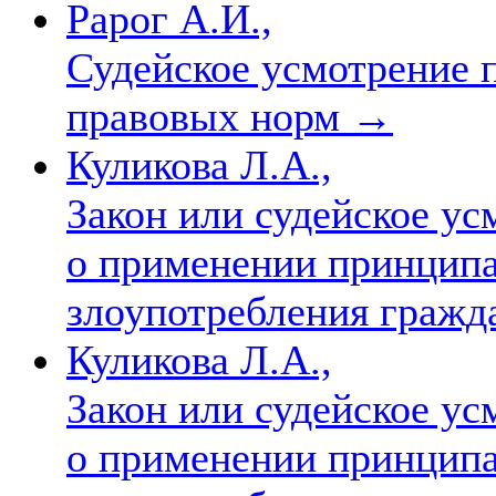
Рарог А.И.,
Судейское усмотрение 
правовых норм
→
Куликова Л.А.,
Закон или судейское у
о применении принцип
злоупотребления граж
Куликова Л.А.,
Закон или судейское у
о применении принцип