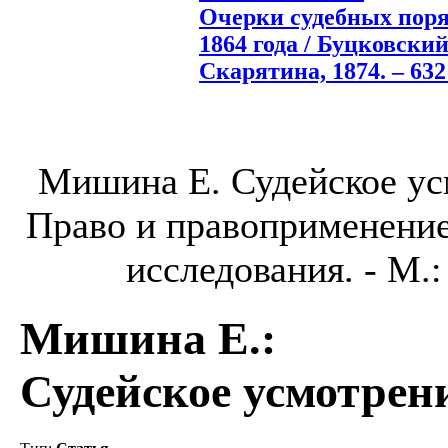
Очерки судебных поря
1864 года / Буцковский 
Скарятина, 1874. – 632 
Мишина Е. Судейское ус
Право и правоприменени
исследования. - М.: 
Мишина Е.
:
Судейское усмотрен