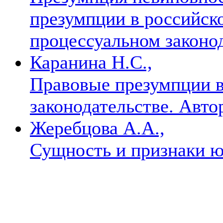
презумпции в российск
процессуальном законо
Каранина Н.С.,
Правовые презумпции в
законодательстве. Автор
Жеребцова А.А.,
Сущность и признаки 