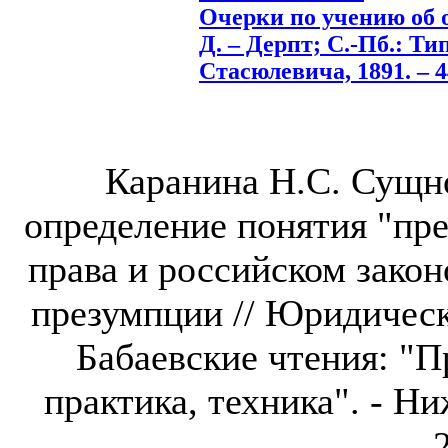
Очерки по учению об 
Д. – Дерпт; С.-Пб.: Т
Стасюлевича, 1891. – 4
Каранина Н.С. Сущн
определение понятия "пр
права и российском закон
презумпции // Юридическ
Бабаевские чтения: "П
практика, техника". - Ни