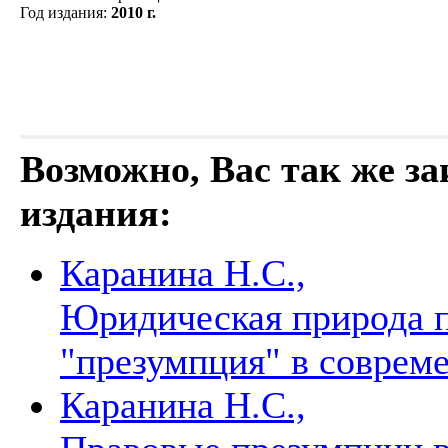
Год издания
:
2010 г.
Возможно, Вас так же з
издания:
Каранина Н.С.,
Юридическая природа п
"презумпция" в соврем
Каранина Н.С.,