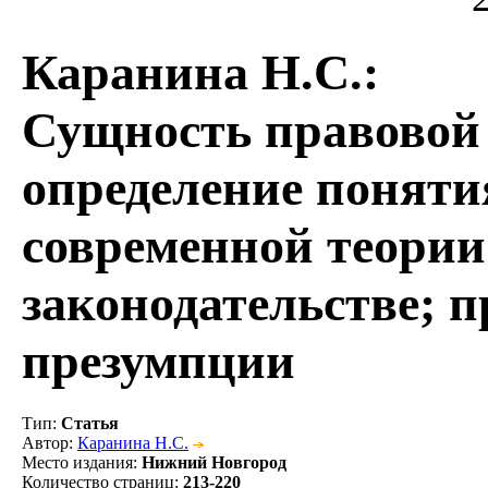
Каранина Н.С.
:
Сущность правовой
определение поняти
современной теории
законодательстве; 
презумпции
Тип
:
Статья
Автор
:
Каранина Н.С.
Место издания
:
Нижний Новгород
Количество страниц
:
213-220