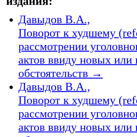
издания:
Давыдов В.А.,
Поворот к худшему (refo
рассмотрении уголовно
актов ввиду новых или
обстоятельств
→
Давыдов В.А.,
Поворот к худшему (refo
рассмотрении уголовно
актов ввиду новых или