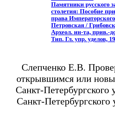
Памятники русского з
столетия: Пособие при
права Императорского 
Петровская / Грибовски
Археол. ин-та, прив.-до
Тип. Гл. упр. уделов, 19
Слепченко Е.В. Прове
открывшимся или новым
Санкт-Петербургского у
Санкт-Петербургского ун