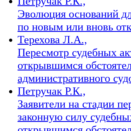
Петручак Р.К.,
Эволюция оснований дл
по новым или вновь от
Терехова Л.А.,
Пересмотр судебных ак
открывшимся обстоятел
административного суд
Петручак Р.К.,
Заявители на стадии п
законную силу судебны
открывшимся обстояте