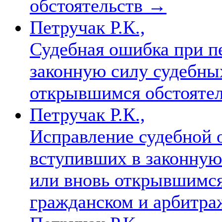
обстоятельств
→
Петручак Р.К.,
Судебная ошибка при п
законную силу судебны
открывшимся обстояте
Петручак Р.К.,
Исправление судебной 
вступивших в законную
или вновь открывшимся
гражданском и арбитр