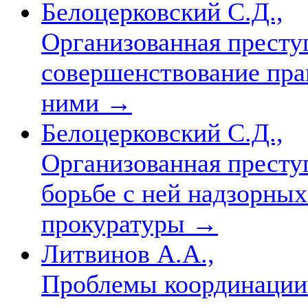
Белоцерковский С.Д.,
Организованная преступ
совершенствование пра
ними
→
Белоцерковский С.Д.,
Организованная престу
борьбе с ней надзорны
прокуратуры
→
Литвинов А.А.,
Проблемы координации