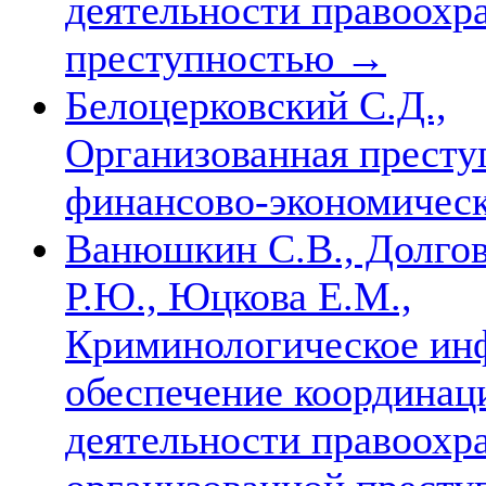
деятельности правоохр
преступностью
→
Белоцерковский С.Д.,
Организованная преступ
финансово-экономичес
Ванюшкин С.В., Долгова
Р.Ю., Юцкова Е.М.,
Криминологическое ин
обеспечение координац
деятельности правоохра