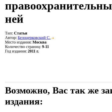
правоохранительных
ней
Тип
:
Статья
Автор
:
Белоцерковский С.
Место издания
:
Москва
Количество страниц
:
9-11
Год издания
:
2011 г.
Возможно, Вас так же з
издания: