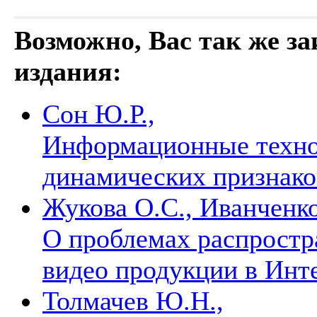
Возможно, Вас так же з
издания:
Сон Ю.Р.,
Информационные техно
динамических признако
Жукова О.С., Иванченко 
О проблемах распростр
видео продукции в Инт
Толмачев Ю.Н.,