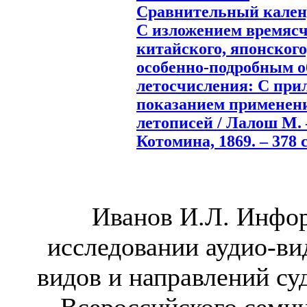
Сравнительный календ
С изложением времясч
китайского, японского,
особенно-подробным о
летосчисления: С при
показанием применени
летописей / Лалош М. –
Котомина, 1869. – 378 с
Иванов И.Л. Инфо
исследовании аудио-ви
видов и направлений су
Всероссийского семин