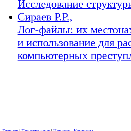
Исследование структу
Сираев Р.Р.,
Лог-файлы: их местона
и использование для ра
компьютерных преступ
Главная
|
Продажа книг
|
Новости
|
Контакты
|