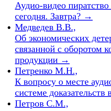
Аудио-видео пиратство 
сегодня. Завтра?
→
Медведев В.В.,
Об экономических дете
связанной с оборотом к
продукции
→
Петренко М.Н.,
К вопросу о месте ауди
системе доказательств 
Петров С.М.,