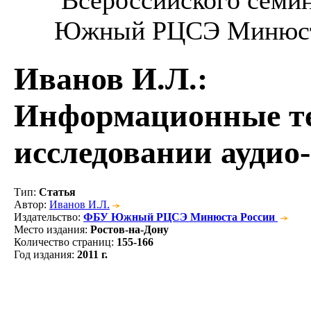
Южный РЦСЭ Минюста 
Иванов И.Л.
:
Информационные те
исследовании аудио
Тип
:
Статья
Автор
:
Иванов И.Л.
Издательство
:
ФБУ Южный РЦСЭ Минюста России
Место издания
:
Ростов-на-Дону
Количество страниц
:
155-166
Год издания
:
2011 г.