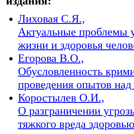
издания:
Лиховая С.Я.,
Актуальные проблемы 
жизни и здоровья чело
Егорова В.О.,
Обусловленность крими
проведения опытов над
Коростылев О.И.,
О разграничении угроз
тяжкого вреда здоровь