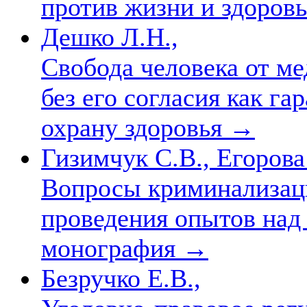
против жизни и здоров
Дешко Л.Н.,
Свобода человека от м
без его согласия как га
охрану здоровья
→
Гизимчук С.В., Егорова 
Вопросы криминализаци
проведения опытов над 
монография
→
Безручко Е.В.,