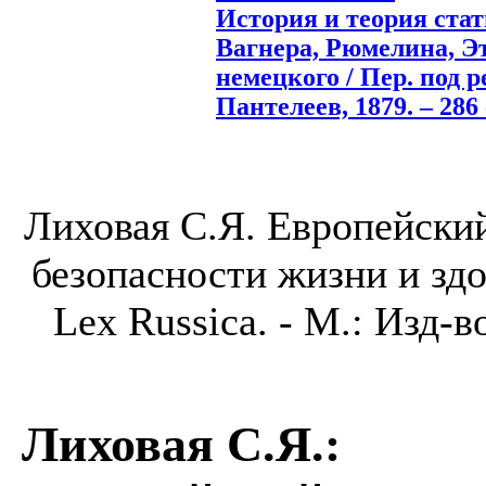
История и теория ста
Вагнера, Рюмелина, Э
немецкого / Пер. под ре
Пантелеев, 1879. – 286 
Лиховая С.Я. Европейски
безопасности жизни и здо
Lex Russica. - М.: Изд-
Лиховая С.Я.
: