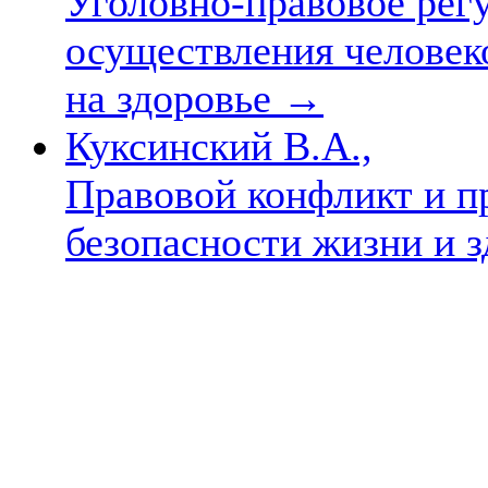
Уголовно-правовое рег
осуществления человек
на здоровье
→
Куксинский В.А.,
Правовой конфликт и п
безопасности жизни и 