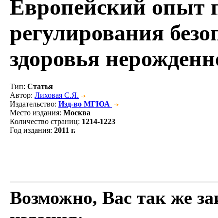
Европейский опыт 
регулирования безо
здоровья нерожденн
Тип
:
Статья
Автор
:
Лиховая С.Я.
Издательство
:
Изд-во МГЮА
Место издания
:
Москва
Количество страниц
:
1214-1223
Год издания
:
2011 г.
Возможно, Вас так же з