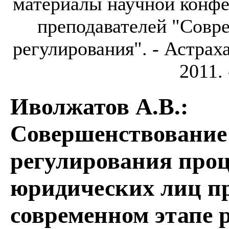
материалы научной конфе
преподавателей "Совр
регулирования". - Астрах
2011. 
Иволжатов А.В.
:
Совершенствование
регулирования про
юридических лиц пр
современном этапе 