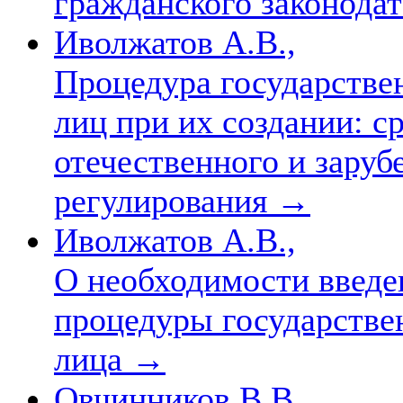
гражданского законода
Иволжатов А.В.,
Процедура государстве
лиц при их создании: с
отечественного и заруб
регулирования
→
Иволжатов А.В.,
О необходимости введе
процедуры государстве
лица
→
Овчинников В.В.,