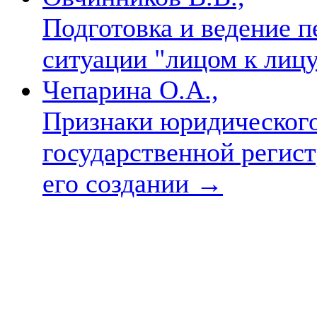
Подготовка и ведение п
ситуации "лицом к лиц
Чепарина О.А.,
Признаки юридического
государственной регис
его создании
→