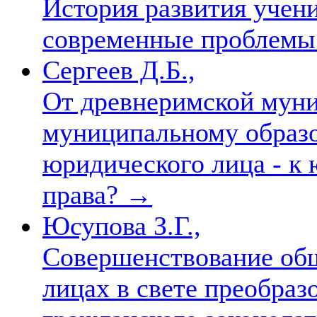
История развития учен
современные проблемы
Сергеев Д.Б.,
От древнеримской муни
муниципальному образо
юридического лица - к
права?
→
Юсупова З.Г.,
Совершенствование об
лицах в свете преобраз