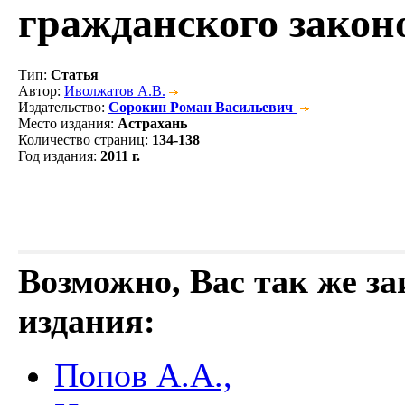
гражданского закон
Тип
:
Статья
Автор
:
Иволжатов А.В.
Издательство
:
Сорокин Роман Васильевич
Место издания
:
Астрахань
Количество страниц
:
134-138
Год издания
:
2011 г.
Возможно, Вас так же з
издания:
Попов А.А.,