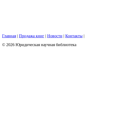
Главная
|
Продажа книг
|
Новости
|
Контакты
|
© 2026 Юридическая научная библиотека