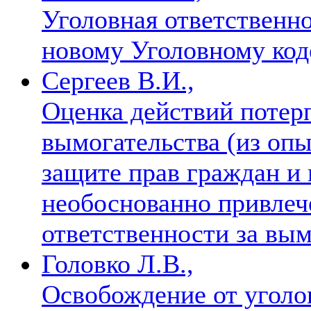
Уголовная ответственно
новому Уголовному код
Сергеев В.И.,
Оценка действий потер
вымогательства (из опы
защите прав граждан и
необоснованно привлеч
ответственности за вы
Головко Л.В.,
Освобождение от уголо