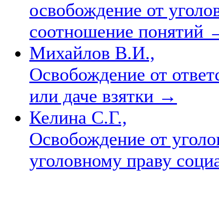
освобождение от уголо
соотношение понятий
Михайлов В.И.,
Освобождение от ответ
или даче взятки
→
Келина С.Г.,
Освобождение от уголо
уголовному праву соци