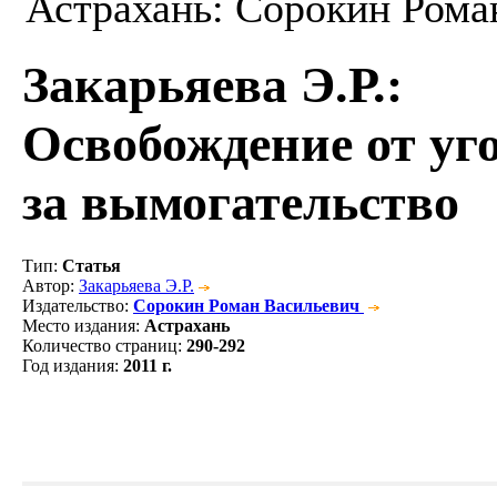
Астрахань: Сорокин Роман
Закарьяева Э.Р.
:
Освобождение от уг
за вымогательство
Тип
:
Статья
Автор
:
Закарьяева Э.Р.
Издательство
:
Сорокин Роман Васильевич
Место издания
:
Астрахань
Количество страниц
:
290-292
Год издания
:
2011 г.