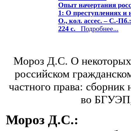
Опыт начертания росси
1: О преступлениях и 
О., кол. ассес. – С.-Пб
224 с.
Подробнее...
Мороз Д.С. О некоторых
российском гражданском
частного права: сборник 
во БГУЭП, 
Мороз Д.С.
: