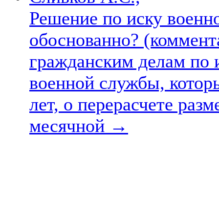
Решение по иску военно
обоснованно? (коммент
гражданским делам по 
военной службы, котор
лет, о перерасчете разм
месячной
→