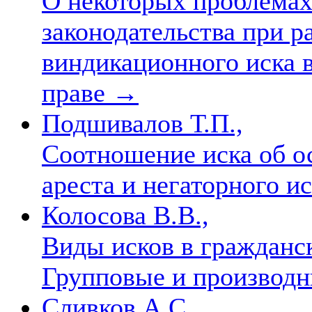
О некоторых проблема
законодательства при р
виндикационного иска 
праве
→
Подшивалов Т.П.,
Соотношение иска об о
ареста и негаторного и
Колосова В.В.,
Виды исков в гражданс
Групповые и производ
Сливков А.С.,