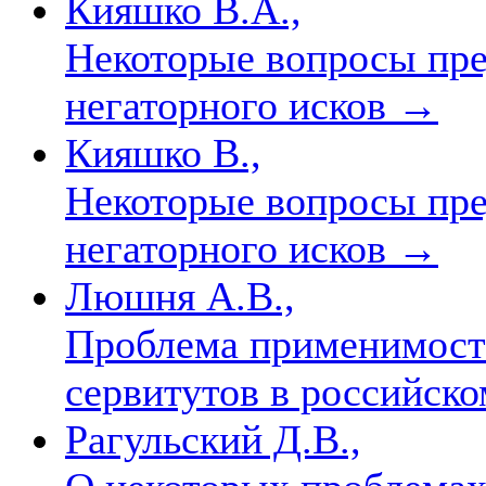
Кияшко В.А.,
Некоторые вопросы пре
негаторного исков
→
Кияшко В.,
Некоторые вопросы пре
негаторного исков
→
Люшня А.В.,
Проблема применимости
сервитутов в российск
Рагульский Д.В.,