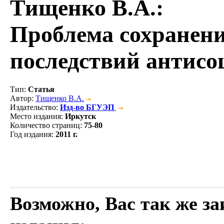
Тищенко В.А.
:
Проблема сохранен
последствий антисо
Тип
:
Статья
Автор
:
Тищенко В.А.
Издательство
:
Изд-во БГУЭП
Место издания
:
Иркутск
Количество страниц
:
75-80
Год издания
:
2011 г.
Возможно, Вас так же з