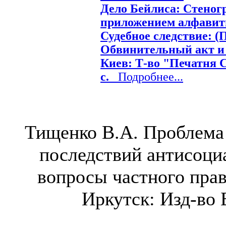
Дело Бейлиса: Стеног
приложением алфавитн
Судебное следствие: (
Обвинительный акт и д
Киев: Т-во "Печатня С
с.
Подробнее...
Тищенко В.А. Проблема
последствий антисоци
вопросы частного прав
Иркутск: Изд-во 