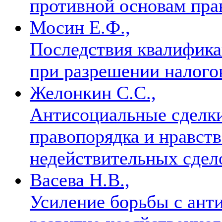
противной основам пра
Мосин Е.Ф.,
Последствия квалифика
при разрешении налог
Желонкин С.С.,
Антисоциальные сделк
правопорядка и нравств
недействительных сде
Васева Н.В.,
Усиление борьбы с ант