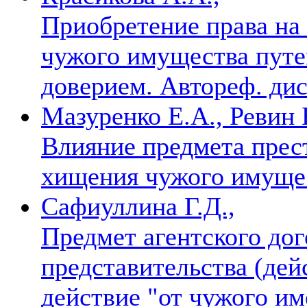
Приобретение права на
чужого имущества путе
доверием. Автореф. дис.
Мазуренко Е.А., Ревин 
Влияние предмета прес
хищения чужого имуще
Сафиуллина Г.Д.,
Предмет агентского до
представительства (дей
действие "от чужого им