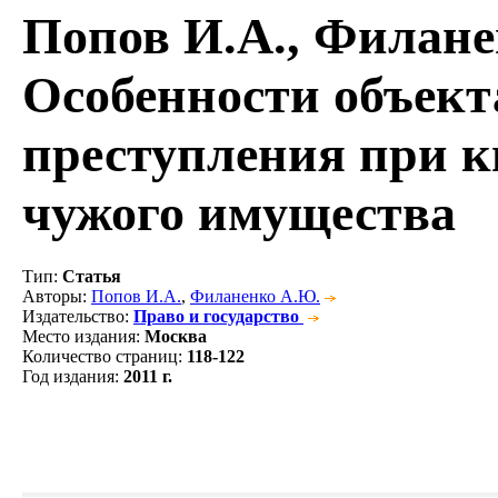
Попов И.А., Филан
Особенности объект
преступления при 
чужого имущества
Тип
:
Статья
Авторы
:
Попов И.А.
,
Филаненко А.Ю.
Издательство
:
Право и государство
Место издания
:
Москва
Количество страниц
:
118-122
Год издания
:
2011 г.