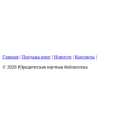
Главная
|
Продажа книг
|
Новости
|
Контакты
|
© 2026 Юридическая научная библиотека