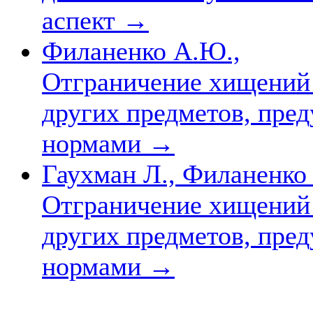
аспект
→
Филаненко А.Ю.,
Отграничение хищений
других предметов, пре
нормами
→
Гаухман Л., Филаненко 
Отграничение хищений
других предметов, пре
нормами
→