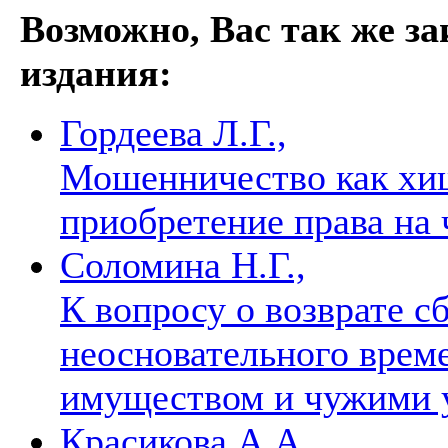
Возможно, Вас так же з
издания:
Гордеева Л.Г.,
Мошенничество как хи
приобретение права на
Соломина Н.Г.,
К вопросу о возврате с
неосновательного врем
имуществом и чужими 
Красикова А.А.,