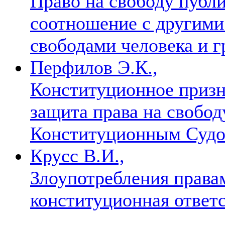
Право на свободу публ
соотношение с другими
свободами человека и 
Перфилов Э.К.,
Конституционное призн
защита права на свобод
Конституционным Суд
Крусс В.И.,
Злоупотребления права
конституционная ответ