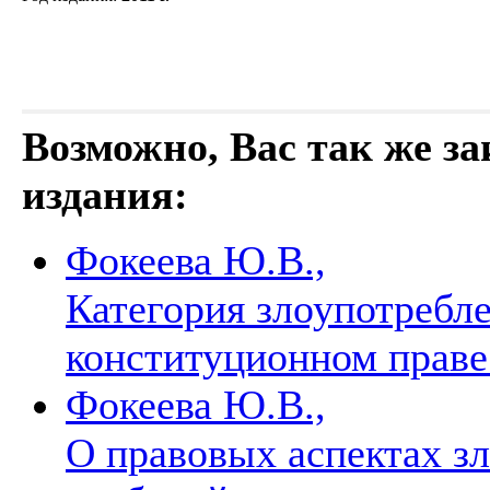
Возможно, Вас так же з
издания:
Фокеева Ю.В.,
Категория злоупотребл
конституционном прав
Фокеева Ю.В.,
О правовых аспектах з