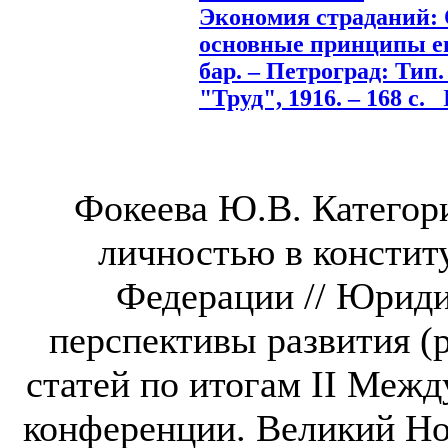
Экономия страданий: 
основные принципы его
бар. – Петроград: Тип.
"Труд", 1916. – 168 с.
П
Фокеева Ю.В. Категор
личностью в констит
Федерации // Юриди
перспективы развития (
статей по итогам II Меж
конференции. Великий Новг