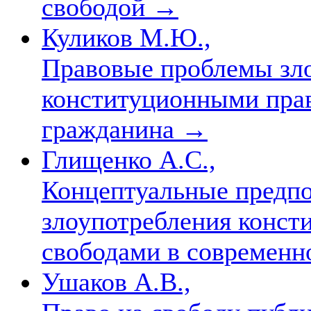
свободой
→
Куликов М.Ю.,
Правовые проблемы зл
конституционными прав
гражданина
→
Глищенко А.С.,
Концептуальные предп
злоупотребления конст
свободами в современ
Ушаков А.В.,