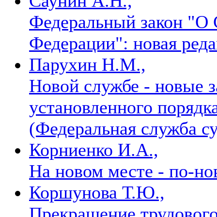
Саунин А.Н.,
Федеральный закон "О 
Федерации": новая ред
Парухин Н.М.,
Новой службе - новые 
установленного порядка
(Федеральная служба с
Корниенко И.А.,
На новом месте - по-н
Коршунова Т.Ю.,
Прекращение трудового