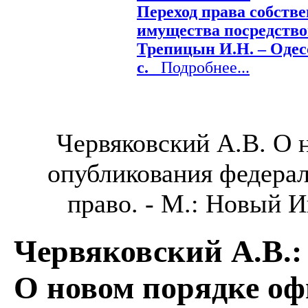
Переход права собств
имущества посредство
Трепицын И.Н. – Одесса
с.
Подробнее...
Червяковский А.В. О 
опубликования федерал
право. - М.: Новый Ин
Червяковский А.В.
:
О новом порядке о