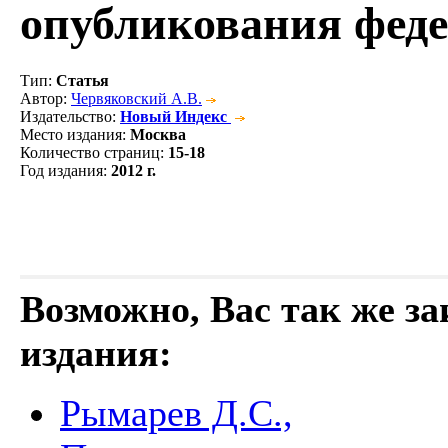
опубликования фед
Тип
:
Статья
Автор
:
Червяковский А.В.
Издательство
:
Новый Индекс
Место издания
:
Москва
Количество страниц
:
15-18
Год издания
:
2012 г.
Возможно, Вас так же з
издания:
Рымарев Д.С.,