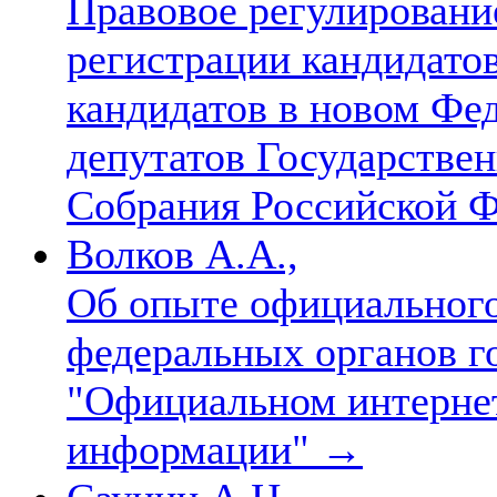
Правовое регулировани
регистрации кандидато
кандидатов в новом Фе
депутатов Государстве
Собрания Российской 
Волков A.А.,
Об опыте официального
федеральных органов г
"Официальном интернет
информации"
→