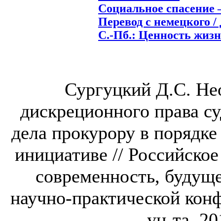
Социальное спасение 
Перевод с немецкого / 
С.-Пб.: Ценность жизни
Сургуцкий Д.С. Не
дискреционного права с
дела прокурору в порядке
инициативе // Российское
современность, будущ
научно-практической конф
ун-та, 20