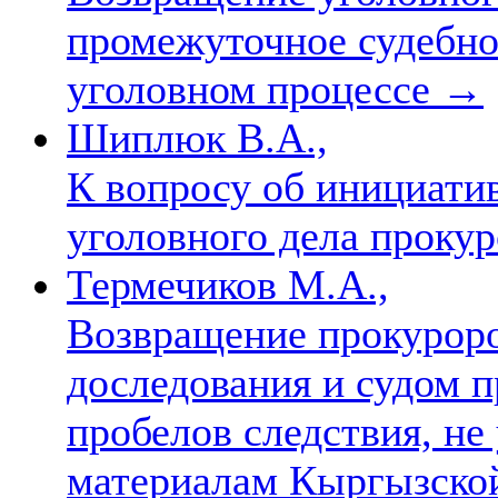
промежуточное судебно
уголовном процессе
→
Шиплюк В.А.,
К вопросу об инициати
уголовного дела проку
Термечиков М.А.,
Возвращение прокуроро
доследования и судом 
пробелов следствия, не
материалам Кыргызской 