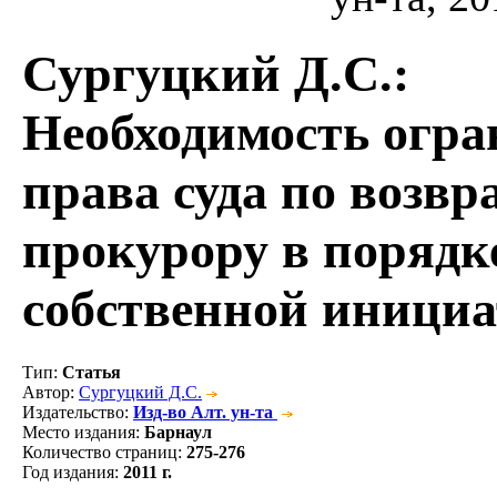
Сургуцкий Д.С.
:
Необходимость огра
права суда по возв
прокурору в порядк
собственной инициа
Тип
:
Статья
Автор
:
Сургуцкий Д.С.
Издательство
:
Изд-во Алт. ун-та
Место издания
:
Барнаул
Количество страниц
:
275-276
Год издания
:
2011 г.