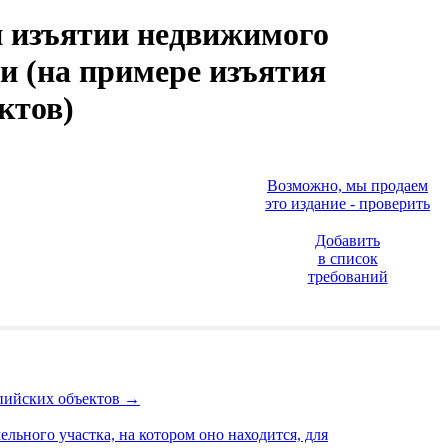
и изъятии недвижимого
и (на примере изъятия
ктов)
Возможно, мы продаем
это издание - проверить
Добавить
в список
требований
мпийских объектов
→
льного участка, на котором оно находится, для