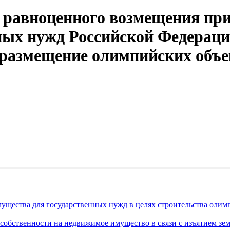
 равноценного возмещения пр
ных нужд Российской Федераци
размещение олимпийских объе
ущества для государственных нужд в целях строительства оли
обственности на недвижимое имущество в связи с изъятием земе