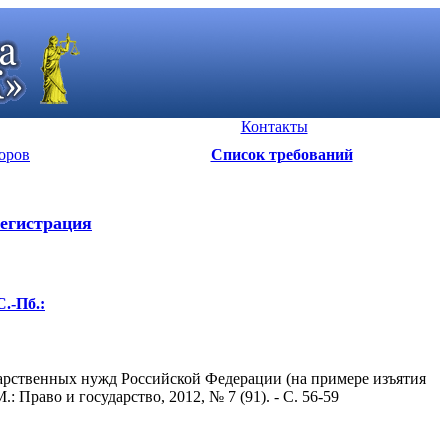
Контакты
оров
Список требований
егистрация
.-Пб.:
рственных нужд Российской Федерации (на примере изъятия
 Право и государство, 2012, № 7 (91). - С. 56-59