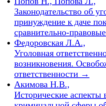
Попов Н., Попова Л.,
Законодательство об уг
принуждение к даче пок
сравнительно-правовы
Федоровская Л.А.,
Уголовная ответственн
возникновения. Освобо
ответственности
→
Акимова Н.В.,
Исторические аспекты 
криминальной сферы о