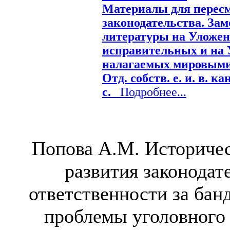
Материалы для пересм
законодательства. За
литературы на Уложен
исправительных и на 
налагаемых мировыми с
Отд. собств. е. и. в. к
с.
Подробнее...
Попова А.М. Историчес
развития законодат
ответственности за бан
проблемы уголовного 