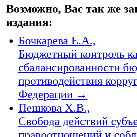
Возможно, Вас так же з
издания:
Бочкарева Е.А.,
Бюджетный контроль ка
сбалансированности бю
противодействия корру
Федерации
→
Пешкова Х.В.,
Свобода действий субъ
правоотношений и собл