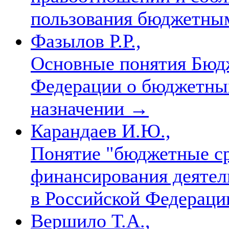
пользования бюджетны
Фазылов Р.Р.,
Основные понятия Бюдж
Федерации о бюджетных
назначении
→
Карандаев И.Ю.,
Понятие "бюджетные ср
финансирования деяте
в Российской Федерац
Вершило Т.А.,