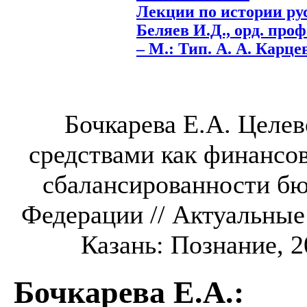
Лекции по истории рус
Беляев И.Д., орд. проф.
– М.: Тип. А. А. Карцева
Бочкарева Е.А. Целе
средствами как финансо
сбалансированности б
Федерации // Актуальные
Казань: Познание, 20
Бочкарева Е.А.
: