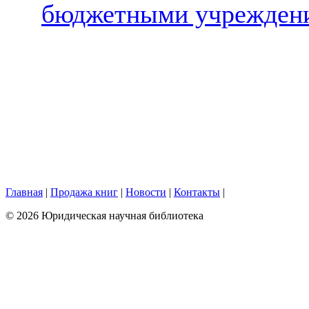
бюджетными учрежде
Главная
|
Продажа книг
|
Новости
|
Контакты
|
© 2026 Юридическая научная библиотека