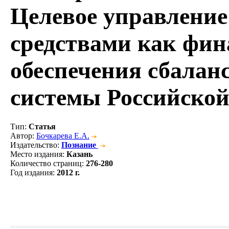
Целевое управлени
средствами как фин
обеспечения сбалан
системы Российско
Тип
:
Статья
Автор
:
Бочкарева Е.А.
Издательство
:
Познание
Место издания
:
Казань
Количество страниц
:
276-280
Год издания
:
2012 г.