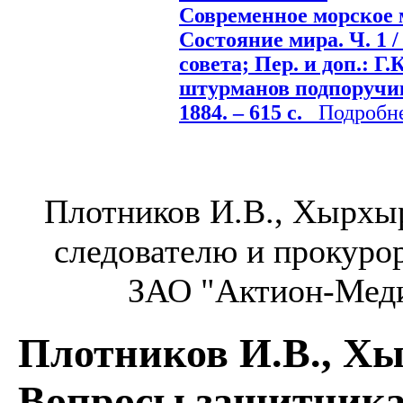
Современное морское 
Состояние мира. Ч. 1 /
совета; Пер. и доп.: Г
штурманов подпоручик.
1884. – 615 с.
Подробнее
Плотников И.В., Хырхы
следователю и прокурор
ЗАО "Актион-Медиа
Плотников И.В., Х
Вопросы защитника