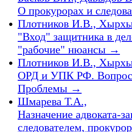
О прокурорах и следов
Плотников И.В., Хырхы
"Вход" защитника в дел
"рабочие" нюансы
→
Плотников И.В., Хырхы
ОРД и УПК РФ. Вопрос
Проблемы
→
Шмарева Т.А.,
Назначение адвоката-з
следователем, прокуро