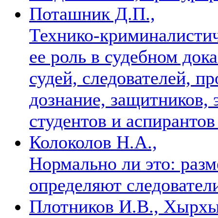
Поташник Д.П.,
Технико-криминалистич
ее роль в судебном док
судей, следователей, п
дознание, защитников, 
студентов и аспиранто
Колоколов Н.А.,
Нормально ли это: разм
определяют следовател
Плотников И.В., Хырхы