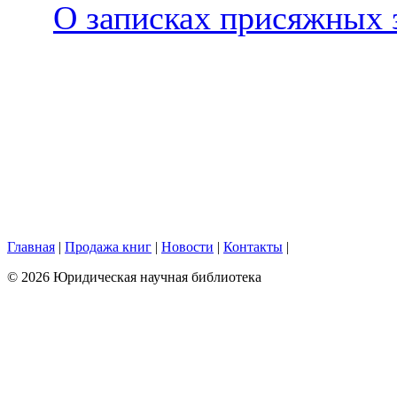
О записках присяжных 
Главная
|
Продажа книг
|
Новости
|
Контакты
|
© 2026 Юридическая научная библиотека