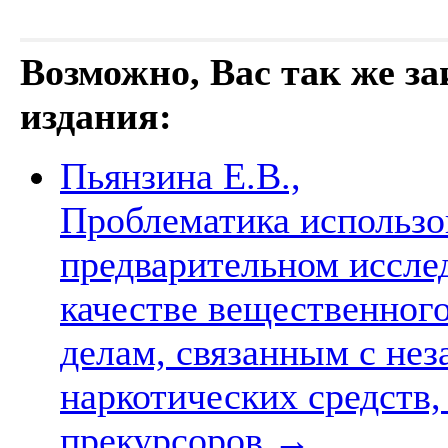
Возможно, Вас так же з
издания:
Пьянзина Е.В.,
Проблематика использо
предварительном иссле
качестве вещественного
делам, связанным с не
наркотических средств
прекурсоров
→