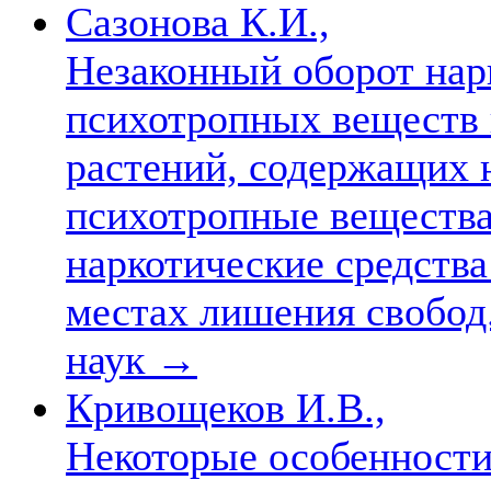
Сазонова К.И.,
Незаконный оборот нар
психотропных веществ и
растений, содержащих 
психотропные вещества
наркотические средств
местах лишения свобод. 
наук
→
Кривощеков И.В.,
Некоторые особенности