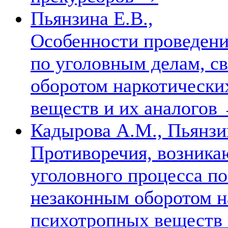
Пьянзина Е.В.,
Особенности проведени
по уголовным делам, с
оборотом наркотически
веществ и их аналогов
Кадырова А.М., Пьянзин
Противоречия, возника
уголовного процесса по
незаконным оборотом н
психотропных веществ 