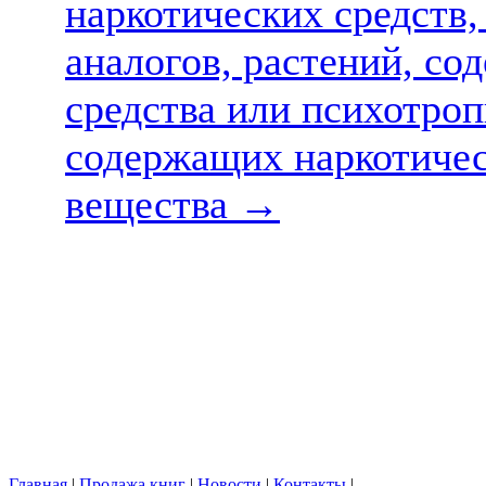
наркотических средств
аналогов, растений, с
средства или психотроп
содержащих наркотичес
вещества
→
Главная
|
Продажа книг
|
Новости
|
Контакты
|