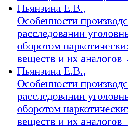
Пьянзина Е.В.,
Особенности производс
расследовании уголовн
оборотом наркотически
веществ и их аналогов
Пьянзина Е.В.,
Особенности производс
расследовании уголовн
оборотом наркотически
веществ и их аналогов