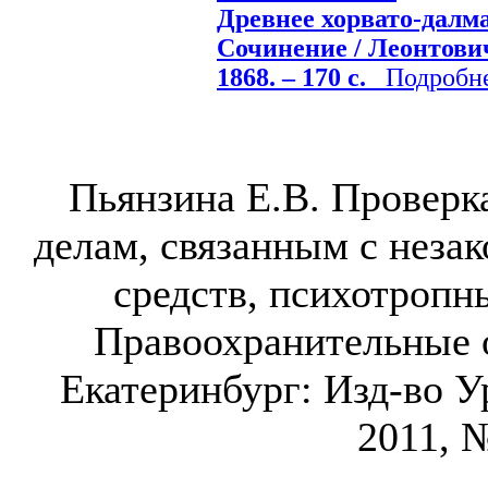
Древнее хорвато-далма
Сочинение / Леонтович
1868. – 170 с.
Подробнее
Пьянзина Е.В. Проверк
делам, связанным с неза
средств, психотропны
Правоохранительные о
Екатеринбург: Изд-во У
2011, №