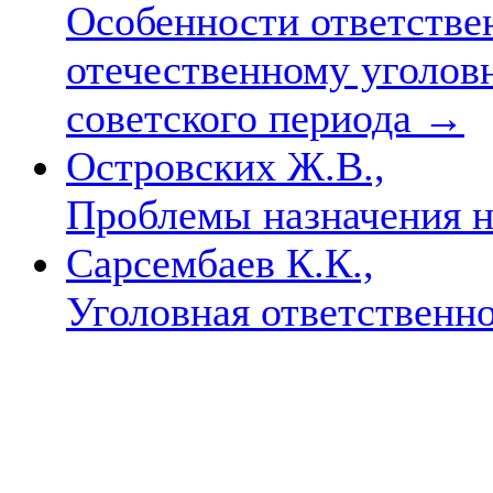
Особенности ответстве
отечественному уголов
советского периода
→
Островских Ж.В.,
Проблемы назначения н
Сарсембаев К.К.,
Уголовная ответственн