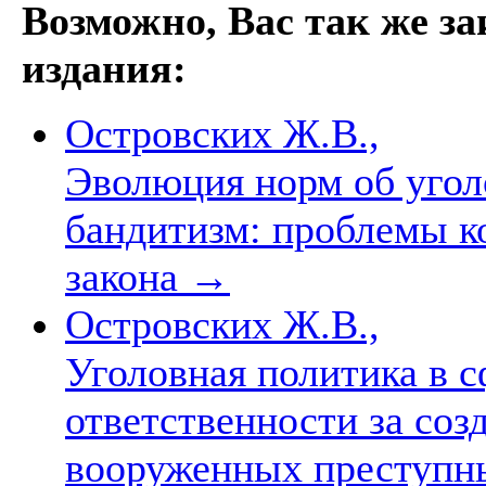
Возможно, Вас так же з
издания:
Островских Ж.В.,
Эволюция норм об угол
бандитизм: проблемы к
закона
→
Островских Ж.В.,
Уголовная политика в 
ответственности за соз
вооруженных преступны