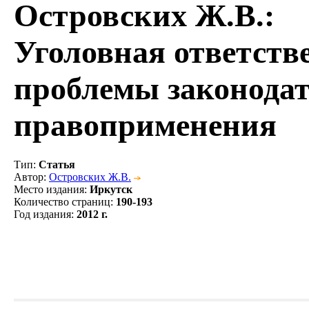
Островских Ж.В.
:
Уголовная ответств
проблемы законодат
правоприменения
Тип
:
Статья
Автор
:
Островских Ж.В.
Место издания
:
Иркутск
Количество страниц
:
190-193
Год издания
:
2012 г.