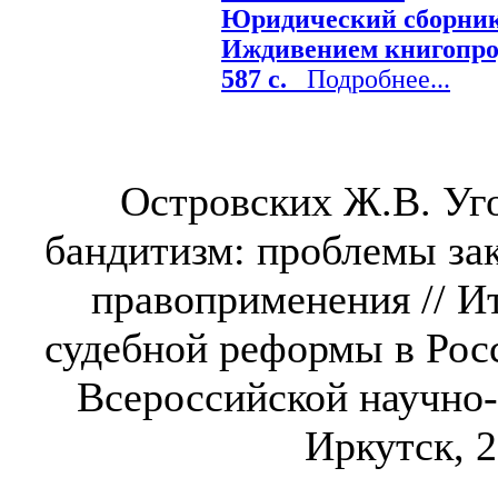
Юридический сборник /
Иждивением книгопрод
587 с.
Подробнее...
Островских Ж.В. Уго
бандитизм: проблемы за
правоприменения // И
судебной реформы в Рос
Всероссийской научно-
Иркутск, 2