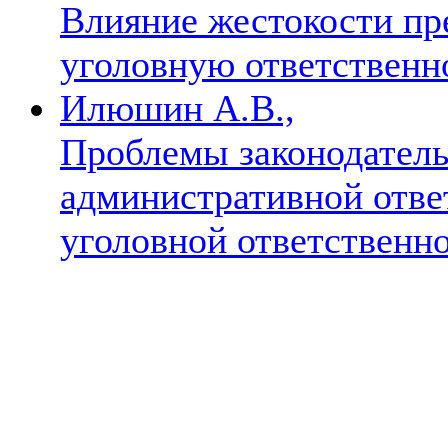
Влияние жестокости пр
уголовную ответствен
Илюшин А.В.,
Проблемы законодатель
административной отве
уголовной ответствен