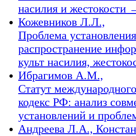
насилия и жестокости
Кожевников Л.Л.,
Проблема установления
распространение инфо
культ насилия, жесток
Ибрагимов А.М.,
Статут международного
кодекс РФ: анализ сов
установлений и пробл
Андреева Л.А., Конста