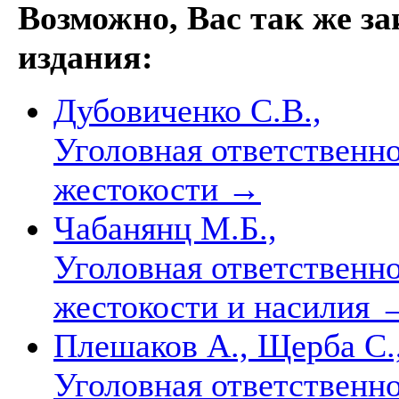
Возможно, Вас так же з
издания:
Дубовиченко С.В.,
Уголовная ответственно
жестокости
→
Чабанянц М.Б.,
Уголовная ответственно
жестокости и насилия
Плешаков А., Щерба С.
Уголовная ответственно