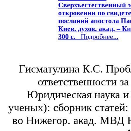
Сверхъестественный э
откровении по свидет
посланий апостола Пав
Киев. духов. акад. – Ки
300 с.
Подробнее...
Гисматулина К.С. Проб
ответственности за
Юридическая наука и
ученых): сборник статей: 
во Нижегор. акад. МВД Ро