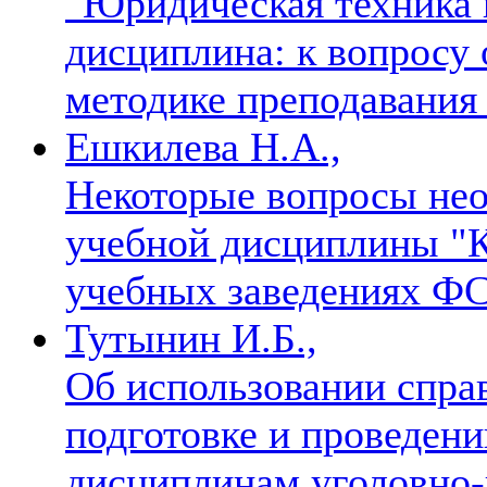
"Юридическая техника в
дисциплина: к вопросу 
методике преподавани
Ешкилева Н.А.,
Некоторые вопросы нео
учебной дисциплины "К
учебных заведениях Ф
Тутынин И.Б.,
Об использовании спра
подготовке и проведен
дисциплинам уголовно-