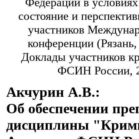
Федерации в условиях
состояние и перспектив
участников Междунар
конференции (Рязань, 2
Доклады участников кру
ФСИН России, 20
Акчурин А.В.
:
Об обеспечении пре
дисциплины "Крим