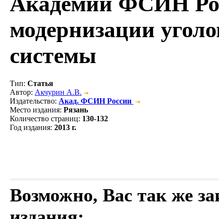
Академии ФСИН Рос
модернизации угол
системы
Тип
:
Статья
Автор
:
Акчурин А.В.
Издательство
:
Акад. ФСИН России
Место издания
:
Рязань
Количество страниц
:
130-132
Год издания
:
2013 г.
Возможно, Вас так же з
издания: