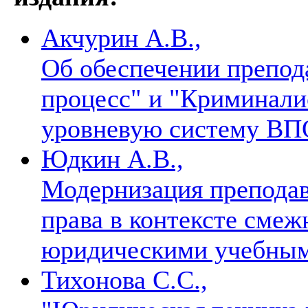
Акчурин А.В.,
Об обеспечении препод
процесс" и "Криминалис
уровневую систему В
Юдкин А.В.,
Модернизация преподав
права в контексте смеж
юридическими учебны
Тихонова С.С.,