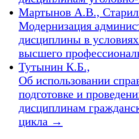
Мартынов А.В., Старил
Модернизация админист
дисциплины в условия
высшего профессионал
Тутынин К.Б.,
Об использовании спра
подготовке и проведен
дисциплинам гражданск
цикла
→