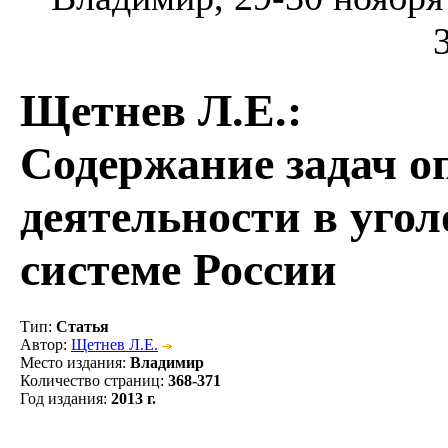
Щетнев Л.Е.
:
Содержание задач о
деятельности в уго
системе России
Тип
:
Статья
Автор
:
Щетнев Л.Е.
Место издания
:
Владимир
Количество страниц
:
368-371
Год издания
:
2013 г.