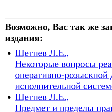
Возможно, Вас так же з
издания:
Щетнев Л.Е.,
Некоторые вопросы реа
оперативно-розыскной 
исполнительной систе
Щетнев Л.Е.,
Предмет и пределы пра