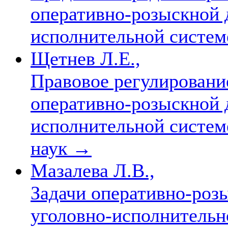
оперативно-розыскной 
исполнительной систе
Щетнев Л.Е.,
Правовое регулировани
оперативно-розыскной 
исполнительной системе.
наук
→
Мазалева Л.В.,
Задачи оперативно-роз
уголовно-исполнительн