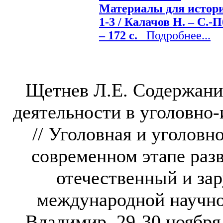
Материалы для истори
1-3 / Калачов Н. – С.-П
– 172 c.
Подробнее...
Щетнев Л.Е. Содержани
деятельности в уголовно
// Уголовная и уголовн
современном этапе разв
отечественный и за
международной научно
Владимир, 29-30 ноября 2