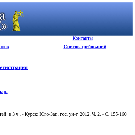
Контакты
оров
Список требований
егистрация
нар.
в 3 ч.. - Курск: Юго-Зап. гос. ун-т, 2012, Ч. 2. - С. 155-160