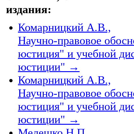
издания:
Комарницкий А.В.,
Научно-правовое обос
юстиция" и учебной д
юстиции"
→
Комарницкий А.В.,
Научно-правовое обосн
юстиция" и учебной д
юстиции"
→
Мелешко Н.П.,