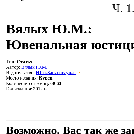
Ч. 1
Вялых Ю.М.
:
Ювенальная юстици
Тип
:
Статья
Автор
:
Вялых Ю.М.
Издательство
:
Юго-Зап. гос. ун-т
Место издания
:
Курск
Количество страниц
:
60-63
Год издания
:
2012 г.
Возможно, Вас так же з