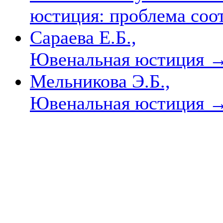
юстиция: проблема со
Сараева Е.Б.,
Ювенальная юстиция
Мельникова Э.Б.,
Ювенальная юстиция