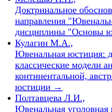
Доктринальное обоснов
направления "Ювенальн
дисциплины "Основы ю
Кулагин М.А.,
Ювенальная юстиция: д
классические модели ан
континентальной, авст
юстиции
→
Полтавцева Л.И.,
Ювенальная уголовная 