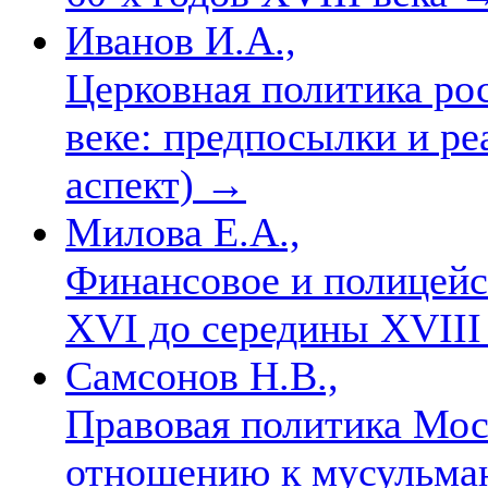
Иванов И.А.,
Церковная политика рос
веке: предпосылки и ре
аспект)
→
Милова Е.А.,
Финансовое и полицейс
XVI до середины XVIII
Самсонов Н.В.,
Правовая политика Мос
отношению к мусульман