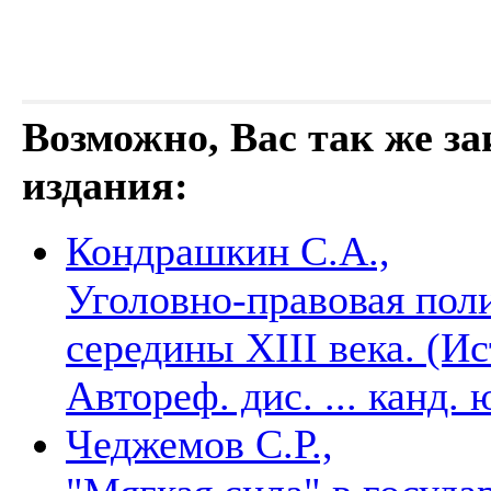
Возможно, Вас так же з
издания:
Кондрашкин С.А.,
Уголовно-правовая поли
середины XIII века. (И
Автореф. дис. ... канд.
Чеджемов С.Р.,