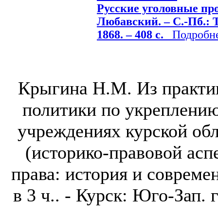
Русские уголовные проц
Любавский. – С.-Пб.: 
1868. – 408 с.
Подробнее
Крыгина Н.М. Из практи
политики по укреплению
учреждениях курской обл
(историко-правовой аспе
права: история и совреме
в 3 ч.. - Курск: Юго-Зап. г