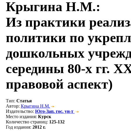
Крыгина Н.М.
:
Из практики реализ
политики по укрепл
дошкольных учрежд
середины 80-х гг. X
правовой аспект)
Тип
:
Статья
Автор
:
Крыгина Н.М.
Издательство
:
Юго-Зап. гос. ун-т
Место издания
:
Курск
Количество страниц
:
125-132
Год издания
:
2012 г.