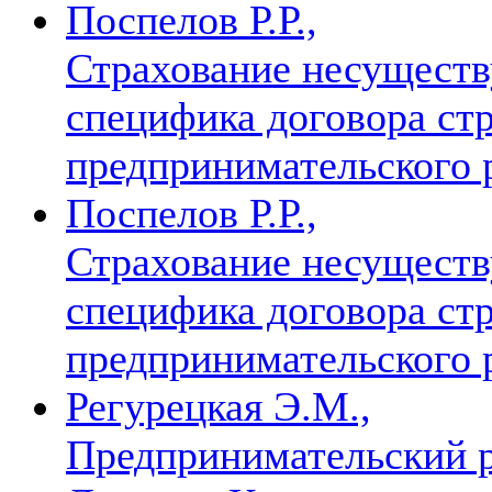
Поспелов Р.Р.,
Страхование несущест
специфика договора ст
предпринимательского 
Поспелов Р.Р.,
Страхование несущест
специфика договора ст
предпринимательского 
Регурецкая Э.М.,
Предпринимательский р