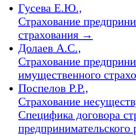
Гусева Е.Ю.,
Страхование предприни
страхования
→
Долаев А.С.,
Страхование предприни
имущественного страх
Поспелов P.P.,
Страхование несущест
Специфика договора ст
предпринимательского 