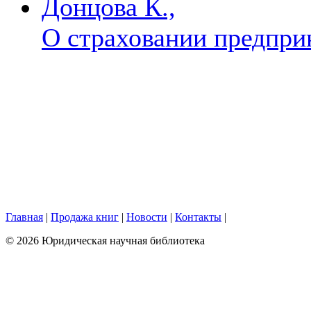
Донцова К.,
О страховании предпри
Главная
|
Продажа книг
|
Новости
|
Контакты
|
© 2026 Юридическая научная библиотека