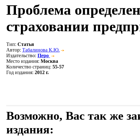
Проблема определен
страховании предп
Тип
:
Статья
Автор
:
Табалинова К.Ю.
Издательство
:
Перо
Место издания
:
Москва
Количество страниц
:
55-57
Год издания
:
2012 г.
Возможно, Вас так же з
издания: