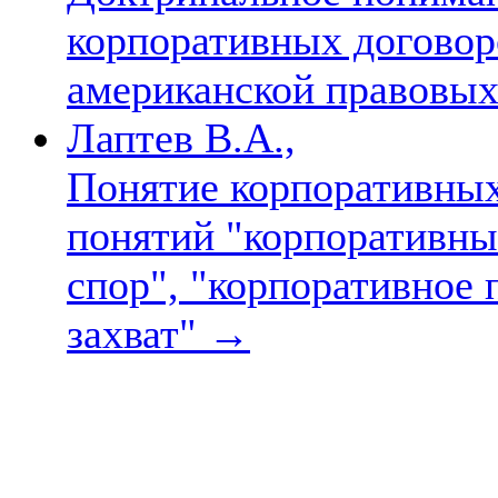
корпоративных договоро
американской правовы
Лаптев В.А.,
Понятие корпоративных
понятий "корпоративны
спор", "корпоративное
захват"
→