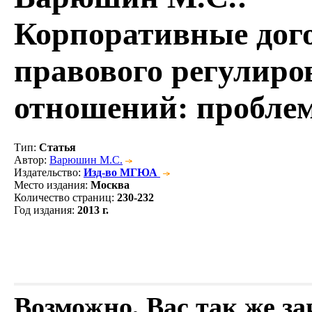
Корпоративные дого
правового регулир
отношений: пробле
Тип
:
Статья
Автор
:
Варюшин М.С.
Издательство
:
Изд-во МГЮА
Место издания
:
Москва
Количество страниц
:
230-232
Год издания
:
2013 г.
Возможно, Вас так же з