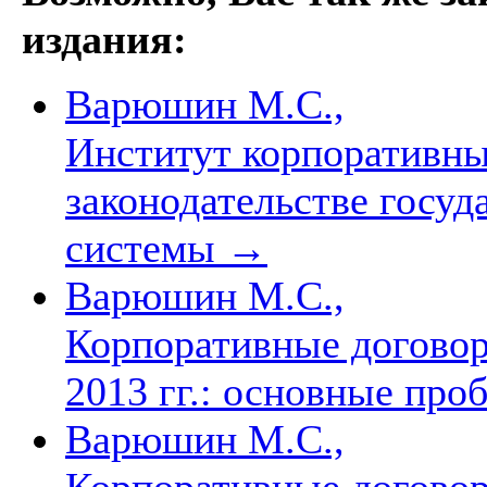
издания:
Варюшин М.С.,
Институт корпоративны
законодательстве госуд
системы
→
Варюшин М.С.,
Корпоративные договор
2013 гг.: основные пр
Варюшин М.С.,
Корпоративные договор