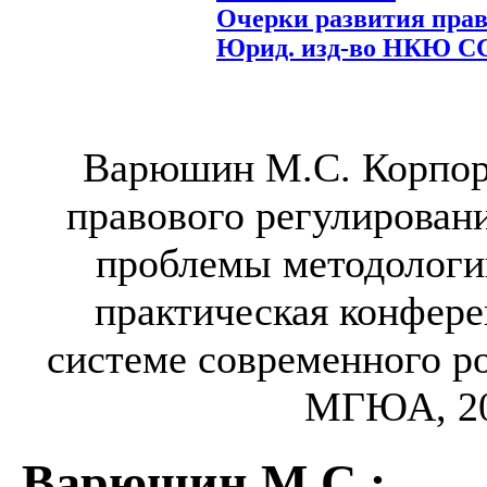
Очерки развития прав
Юрид. изд-во НКЮ СССР
Варюшин М.С. Корпор
правового регулирован
проблемы методологи
практическая конфере
системе современного ро
МГЮА, 201
Варюшин М.С.
: