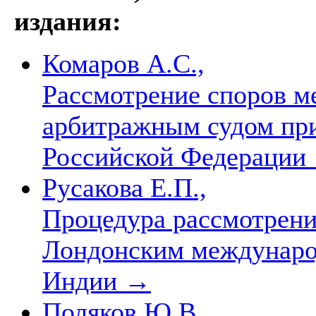
издания:
Комаров А.С.,
Рассмотрение споров 
арбитражным судом пр
Российской Федерации
Русакова Е.П.,
Процедура рассмотрени
Лондонским междунар
Индии
→
Поляков Ю.В.,