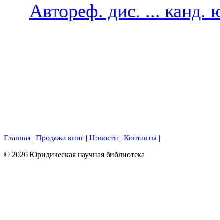
Автореф. дис. ... канд.
Главная
|
Продажа книг
|
Новости
|
Контакты
|
© 2026 Юридическая научная библиотека