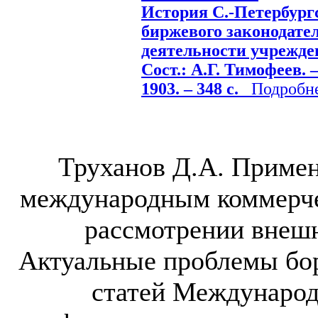
История С.-Петербург
биржевого законодател
деятельности учрежде
Сост.: А.Г. Тимофеев. –
1903. – 348 с.
Подробнее
Труханов Д.А. Прим
международным коммерч
рассмотрении внешн
Актуальные проблемы бо
статей Международ