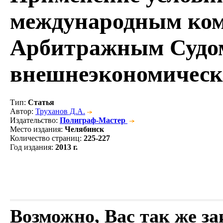
международным ко
Арбитражным Судом
внешнеэкономическ
Тип
:
Статья
Автор
:
Труханов Д.А.
Издательство
:
Полиграф-Мастер
Место издания
:
Челябинск
Количество страниц
:
225-227
Год издания
:
2013 г.
Возможно, Вас так же з