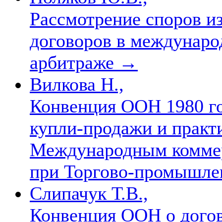
Рассмотрение споров и
договоров в междунаро
арбитраже
→
Вилкова Н.,
Конвенция ООН 1980 го
купли-продажи и практ
Международным комме
при Торгово-промышле
Слипачук Т.В.,
Конвенция ООН о дого