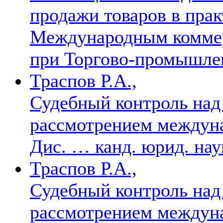
продажи товаров в прак
Международным комме
при Торгово-промышле
Траспов Р.А.,
Судебный контроль над
рассмотрением междун
Дис. … канд. юрид. на
Траспов Р.А.,
Судебный контроль над
рассмотрением междун