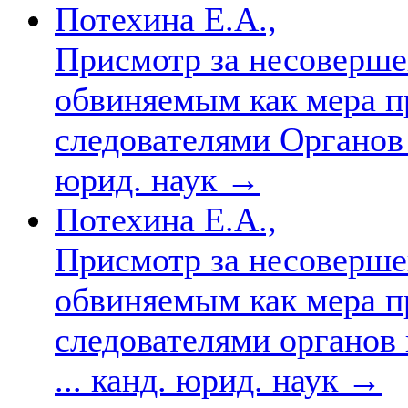
Потехина Е.А.,
Присмотр за несоверш
обвиняемым как мера п
следователями Органов 
юрид. наук
→
Потехина Е.А.,
Присмотр за несоверш
обвиняемым как мера п
следователями органов 
... канд. юрид. наук
→