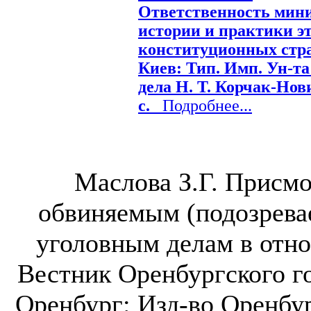
Ответственность мини
истории и практики эт
конституционных стран
Киев: Тип. Имп. Ун-та
дела Н. Т. Корчак-Нови
с.
Подробнее...
Маслова З.Г. Присм
обвиняемым (подозрева
уголовным делам в отн
Вестник Оренбургского го
Оренбург: Изд-во Оренбург