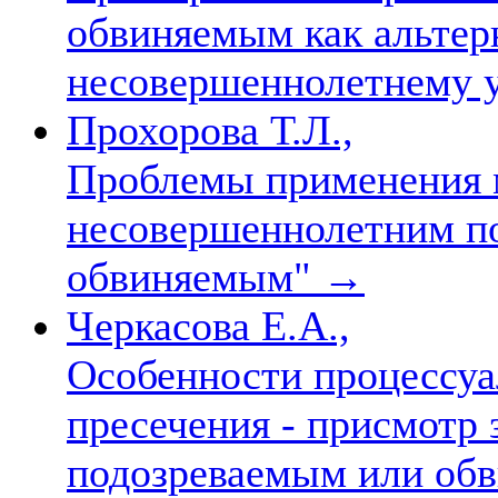
обвиняемым как альтер
несовершеннолетнему у
Прохорова Т.Л.,
Проблемы применения м
несовершеннолетним п
обвиняемым"
→
Черкасова Е.А.,
Особенности процессуа
пресечения - присмотр
подозреваемым или о