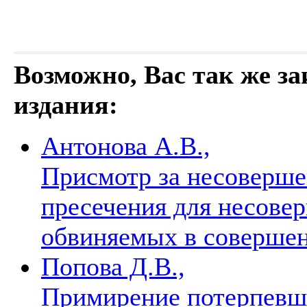
Возможно, Вас так же з
издания:
Антонова А.В.,
Присмотр за несоверше
пресечения для несове
обвиняемых в соверше
Попова Д.В.,
Примирение потерпевш