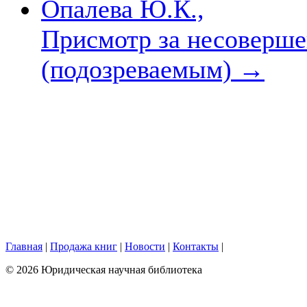
Опалева Ю.К.,
Присмотр за несоверш
(подозреваемым)
→
Главная
|
Продажа книг
|
Новости
|
Контакты
|
© 2026 Юридическая научная библиотека