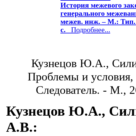
История межевого зак
генерального межевани
межев. инж. – М.: Тип.
с.
Подробнее...
Кузнецов Ю.А., Сили
Проблемы и условия,
Следователь. - М., 2
Кузнецов Ю.А., Сил
А.В.
: