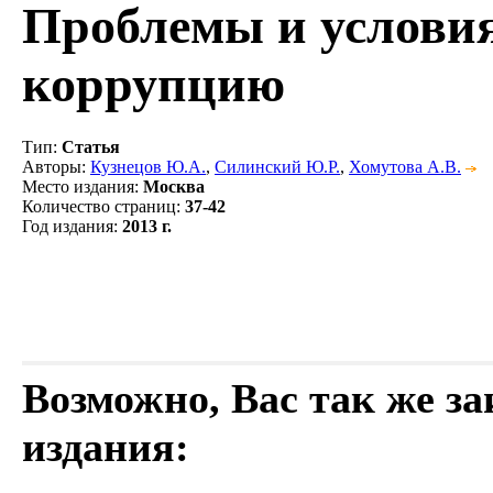
Проблемы и услови
коррупцию
Тип
:
Статья
Авторы
:
Кузнецов Ю.А.
,
Силинский Ю.Р.
,
Хомутова А.В.
Место издания
:
Москва
Количество страниц
:
37-42
Год издания
:
2013 г.
Возможно, Вас так же з
издания: