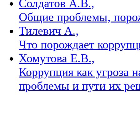
Солдатов А.В.,
Общие проблемы, пор
Тилевич А.,
Что порождает корруп
Хомутова Е.В.,
Коррупция как угроза н
проблемы и пути их р