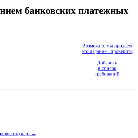
анием банковских платежных
Возможно, мы продаем
это издание - проверить
Добавить
в список
требований
нковских) карт
→