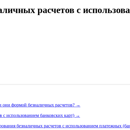
аличных расчетов с использов
ли они формой безналичных расчетов?
→
в с использованием банковских карт)
→
рования безналичных расчетов с использованием платежных (ба