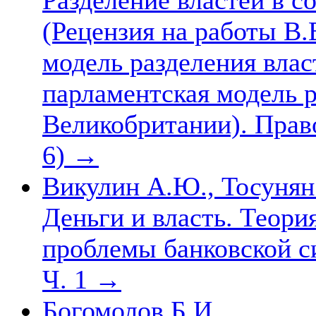
(Рецензия на работы В.
модель разделения влас
парламентская модель р
Великобритании). Право
6)
→
Викулин А.Ю., Тосунян 
Деньги и власть. Теори
проблемы банковской сис
Ч. 1
→
Богомолов Б.И.,