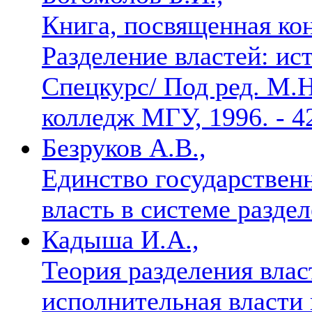
Книга, посвященная кон
Разделение властей: ис
Спецкурс/ Под ред. М.Н
колледж МГУ, 1996. - 4
Безруков А.В.,
Единство государственн
власть в системе разде
Кадыша И.А.,
Теория разделения влас
исполнительная власти 