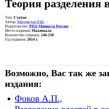
Теория разделения 
Тип
:
Статья
Автор
:
Магомедов Р.Ш.
Издательство
:
РПА Минюста России
Место издания
:
Махачкала
Количество страниц
:
146-150
Год издания
:
2014 г.
Возможно, Вас так же з
издания:
Фоков А.П.,
Разделение властей в 