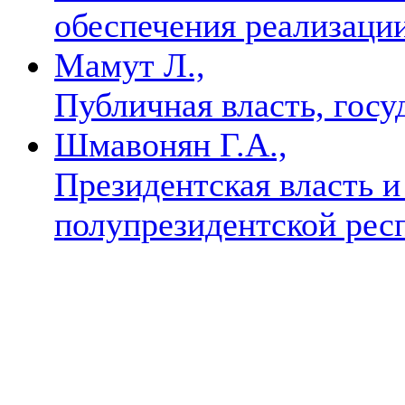
обеспечения реализаци
Мамут Л.,
Публичная власть, госу
Шмавонян Г.А.,
Президентская власть и
полупрезидентской рес