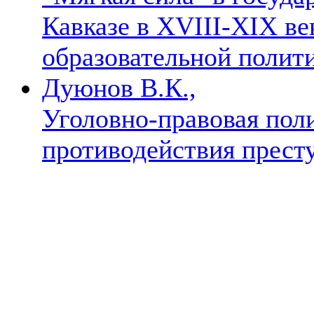
Кавказе в XVIII-XIX ве
образовательной полит
Дуюнов В.К.,
Уголовно-правовая пол
противодействия прес