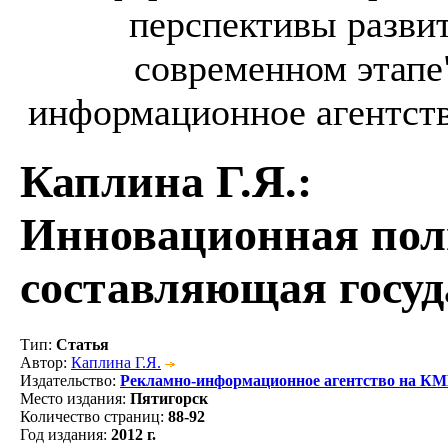
перспективы разви
современном этапе"
информационное агентство
Каплина Г.Я.
:
Инновационная пол
составляющая госу
Тип
:
Статья
Автор
:
Каплина Г.Я.
Издательство
:
Рекламно-информационное агентство на К
Место издания
:
Пятигорск
Количество страниц
:
88-92
Год издания
:
2012 г.