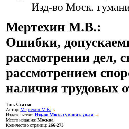
Изд-во Моск. гуманит
Мертехин М.В.
:
Ошибки, допускаемы
рассмотрении дел, с
рассмотрением спор
наличия трудовых 
Тип
:
Статья
Автор
:
Мертехин М.В.
Издательство
:
Изд-во Моск. гуманит. ун-та
Место издания
:
Москва
Количество страниц
:
266-273