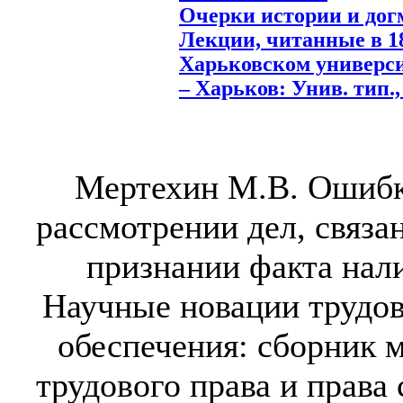
Очерки истории и дог
Лекции, читанные в 18
Харьковском университ
– Харьков: Унив. тип., 
Мертехин М.В. Ошибк
рассмотрении дел, связа
признании факта нал
Научные новации трудов
обеспечения: сборник 
трудового права и права 