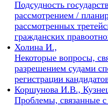
Подсудность государст
рассмотрением / плани
рассмотренных третейс
гражданских правоотн
Холина И.,
Некоторые вопросы, св
разрешением судами спо
регистрации кандидато
Коршунова И.В., Кузнец
Проблемы, связанные с