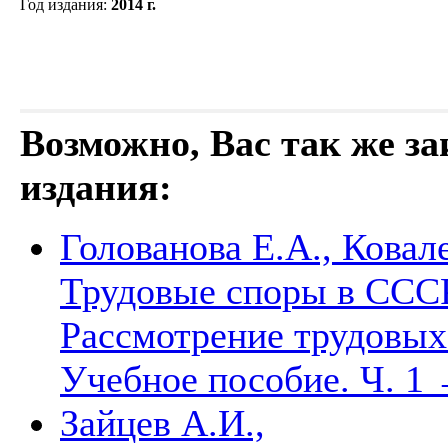
Год издания
:
2014 г.
Возможно, Вас так же з
издания:
Голованова Е.А., Ковале
Трудовые споры в СССР
Рассмотрение трудовы
Учебное пособие. Ч. 1
Зайцев А.И.,