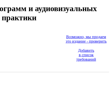
нограмм и аудиовизуальных
и практики
Возможно, мы продаем
это издание - проверить
Добавить
в список
требований