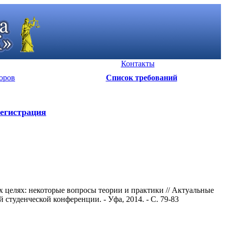
Контакты
оров
Список требований
егистрация
 целях: некоторые вопросы теории и практики // Актуальные
студенческой конференции. - Уфа, 2014. - С. 79-83