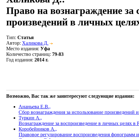
Право на вознаграждение за 
произведений в личных целя
Тип
:
Статья
Автор
:
Халикова Д.
Место издания
:
Уфа
Количество страниц
:
79-83
Год издания
:
2014 г.
Возможно, Вас так же заинтересуют следующие издания:
Ананьева Е.В.,
Сбор вознаграждения за использование произведений и
Туркин А.,
Вознаграждение за воспроизведение в личных целях в 
Коробейников А.,
Правовое регулирование воспроизведения фонограмм и