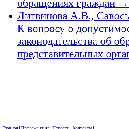
обращениях граждан
→
Литвинова А.В., Савось
К вопросу о допустимо
законодательства об об
представительных орга
Главная
|
Продажа книг
|
Новости
|
Контакты
|