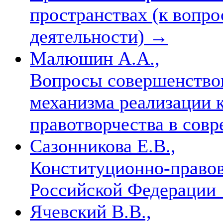
пространствах (к вопро
деятельности)
→
Малюшин А.А.,
Вопросы совершенство
механизма реализации 
правотворчества в сов
Сазонникова Е.В.,
Конституционно-правов
Российской Федерации
Ячевский В.В.,