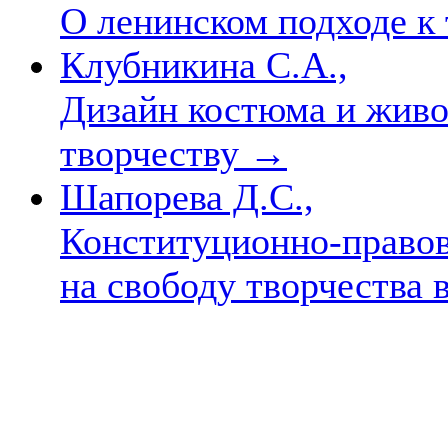
О ленинском подходе к 
Клубникина С.А.,
Дизайн костюма и живоп
творчеству
→
Шапорева Д.С.,
Конституционно-правов
на свободу творчества