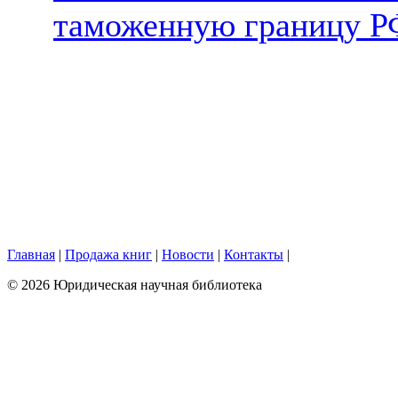
таможенную границу 
Главная
|
Продажа книг
|
Новости
|
Контакты
|
© 2026 Юридическая научная библиотека