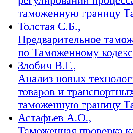
таможенную границу Т
Толстая С.Б.,
Предварительное тамож
по Таможенному кодек
Злобич В.Г.,
Анализ новых технолог
товаров и транспортны
таможенную границу Т
Астафьев А.О.,
Таможенная проверка к