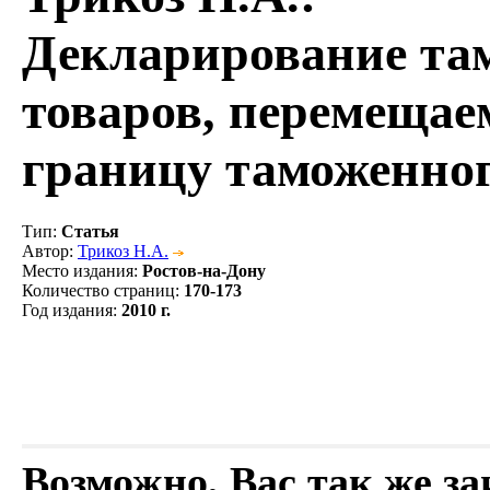
Декларирование та
товаров, перемещае
границу таможенног
Тип
:
Статья
Автор
:
Трикоз Н.А.
Место издания
:
Ростов-на-Дону
Количество страниц
:
170-173
Год издания
:
2010 г.
Возможно, Вас так же з