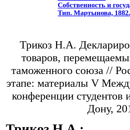
Собственность и госуда
Тип. Мартынова, 1882. 
Трикоз Н.А. Декларир
товаров, перемещаемы
таможенного союза // Ро
этапе: материалы V Межд
конференции студентов и
Дону, 201
Трикоз Н.А.
: