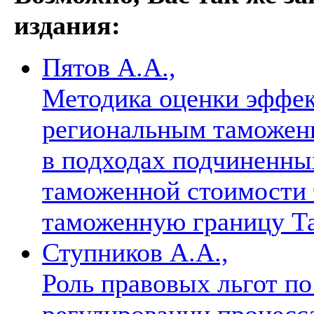
издания:
Пятов А.А.,
Методика оценки эффек
региональным таможен
в подходах подчиненны
таможенной стоимости 
таможенную границу Т
Ступников А.А.,
Роль правовых льгот п
регулировании процесс