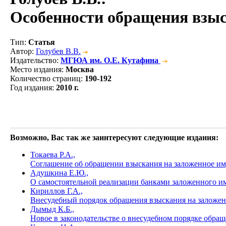
Особенности обращения взыс
Тип
:
Статья
Автор
:
Голубев В.В.
Издательство
:
МГЮА им. О.Е. Кутафина
Место издания
:
Москва
Количество страниц
:
190-192
Год издания
:
2010 г.
Возможно, Вас так же заинтересуют следующие издания:
Токаева Р.А.,
Соглашение об обращении взыскания на заложенное им
Адушкина Е.Ю.,
О самостоятельной реализации банками заложенного и
Кириллов Г.А.,
Внесудебный порядок обращения взыскания на заложе
Дымыд К.Б.,
Новое в законодательстве о внесудебном порядке обра