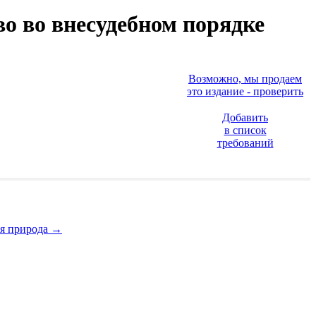
о во внесудебном порядке
Возможно, мы продаем
это издание - проверить
Добавить
в список
требований
ая природа
→