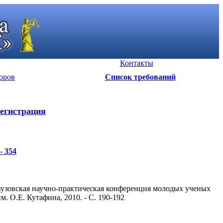
Контакты
оров
Список требований
егистрация
– 354
вузовская научно-практическая конференция молодых ученых
. О.Е. Кутафина, 2010. - С. 190-192