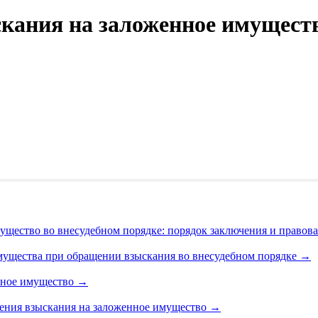
кания на заложенное имуществ
ущество во внесудебном порядке: порядок заключения и правов
мущества при обращении взыскания во внесудебном порядке
→
нное имущество
→
щения взыскания на заложенное имущество
→