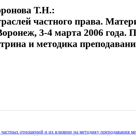
фронова Т.Н.
:
раслей частного права. Мате
оронеж, 3-4 марта 2006 года.
ктрина и методика преподаван
частных отношений и их влияние на методику преподавания м