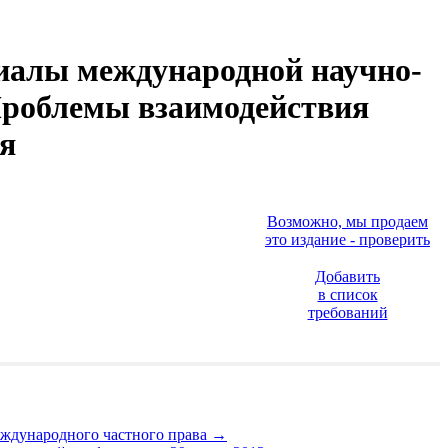
риалы международной научно-
 Проблемы взаимодействия
ия
Возможно, мы продаем
это издание - проверить
Добавить
в список
требований
еждународного частного права
→