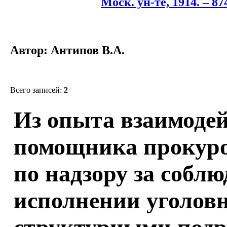
Моск. ун-те, 1914. – 874
Автор: Антипов В.А.
Всего записей:
2
Из опыта взаимоде
помощника прокуро
по надзору за собл
исполнении уголов