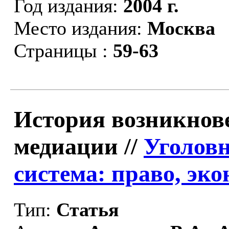
Год издания:
2004 г.
Место издания:
Москва
Страницы :
59-63
История возникнов
медиации //
Уголов
система: право, эк
Тип:
Статья