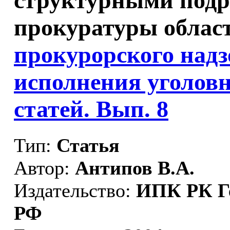
структурными подр
прокуратуры област
прокурорского надз
исполнения уголов
статей. Вып. 8
Тип:
Статья
Автор:
Антипов В.А.
Издательство:
ИПК РК Г
РФ