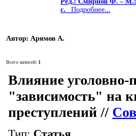
Ред.: Смирнов Ф. – М.:
c.
Подробнее...
Автор: Арямов А.
Всего записей:
1
Влияние уголовно-
"зависимость" на 
преступлений //
Сов
Тип:
Статья