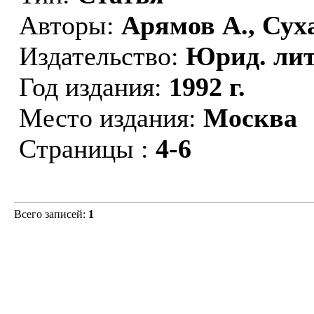
Авторы:
Арямов А., Сух
Издательство:
Юрид. лит
Год издания:
1992 г.
Место издания:
Москва
Страницы :
4-6
Всего записей:
1