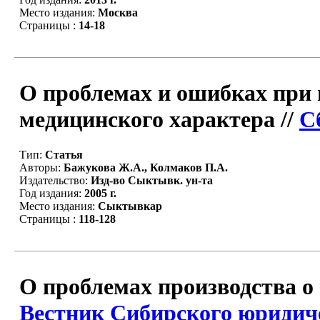
Место издания:
Москва
Страницы :
14-18
О проблемах и ошибках при 
медицинского характера //
С
Тип:
Статья
Авторы:
Бажукова Ж.А., Колмаков П.А.
Издательство:
Изд-во Сыктывк. ун-та
Год издания:
2005 г.
Место издания:
Сыктывкар
Страницы :
118-128
О проблемах производства о
Вестник Сибирского юридич