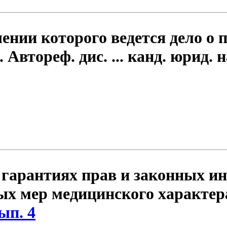
шении которого ведется дело 
Автореф. дис. ... канд. юрид. 
 гарантиях прав и законных и
х мер медицинского характера
ып. 4