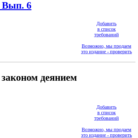
 Вып. 6
Добавить
в список
требований
Возможно, мы продаем
это издание - проверить
 законом деянием
Добавить
в список
требований
Возможно, мы продаем
это издание - проверить