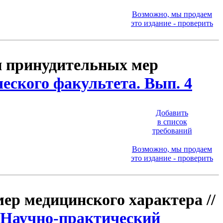
Возможно, мы продаем
это издание - проверить
и принудительных мер
еского факультета. Вып. 4
Добавить
в список
требований
Возможно, мы продаем
это издание - проверить
ер медицинского характера //
 Научно-практический