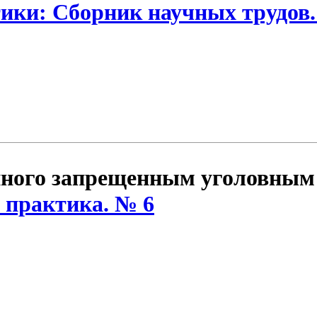
ки: Сборник научных трудов.
нного запрещенным уголовным
 практика. № 6