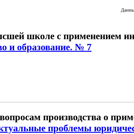
Данны
ысшей школе с применением и
о и образование. № 7
вопросам производства о при
ктуальные проблемы юридичес