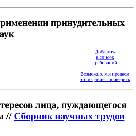
о применении принудительных
наук
Добавить
в список
требований
Возможно, мы продаем
это издание - проверить
нтересов лица, нуждающегося
 //
Сборник научных трудов