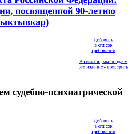
ии, посвященной 90-летию
 Сыктывкар)
Добавить
в список
требований
Возможно, мы продаем
это издание - проверить
ем судебно-психиатрической
Добавить
в список
требований