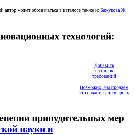
й автор может обозначаться в каталоге также и:
Бажукова Ж.
нновационных технологий:
Добавить
в список
требований
Возможно, мы продаем
это издание - проверить
менении принудительных мер
кой науки и