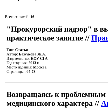
Всего записей:
16
"Прокурорский надзор" в в
практическое занятие //
Прав
Тип:
Статья
Автор:
Бажукова Ж.А.
Издательство:
НОУ СГА
Год издания:
2013 г.
Место издания:
Москва
Страницы :
64-73
Возвращаясь к проблемным 
медицинского характера //
А