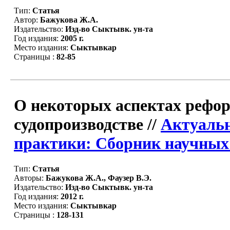
Тип:
Статья
Автор:
Бажукова Ж.А.
Издательство:
Изд-во Сыктывк. ун-та
Год издания:
2005 г.
Место издания:
Сыктывкар
Страницы :
82-85
О некоторых аспектах рефо
судопроизводстве //
Актуальн
практики: Сборник научных 
Тип:
Статья
Авторы:
Бажукова Ж.А., Фаузер В.Э.
Издательство:
Изд-во Сыктывк. ун-та
Год издания:
2012 г.
Место издания:
Сыктывкар
Страницы :
128-131