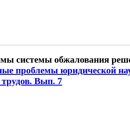
рмы системы обжалования реше
ые проблемы юридической на
трудов. Вып. 7