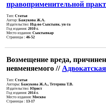
правоприменительной практи
Тип:
Статья
Автор:
Бажукова Ж.А.
Издательство:
Изд-во Сыктывк. ун-та
Год издания:
2010 г.
Место издания:
Сыктывкар
Страницы :
46-52
Возмещение вреда, причине
невменяемого //
Адвокатская
Тип:
Статья
Авторы:
Бажукова Ж.А., Тетерина Т.В.
Издательство:
Юрист
Год издания:
2014 г.
Место издания:
Москва
Страницы :
13-17