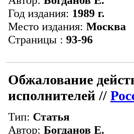
Год издания:
1989 г.
Место издания:
Москва
Страницы :
93-96
Обжалование дейст
исполнителей //
Рос
Тип:
Статья
Автор:
Богданов Е.