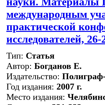
науки. Материалы I
международным уча
практической конф
исследователей, 26-2
Тип:
Статья
Автор:
Богданов Е.
Издательство:
Полиграф
Год издания:
2007 г.
Место издания:
Челябин