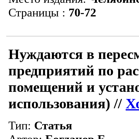
Страницы :
70-72
Нуждаются в пересм
предприятий по ра
помещений и устан
использования) //
Х
Тип:
Статья
Автор:
Богданов Е.