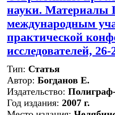
науки. Материалы I
международным уча
практической конф
исследователей, 26-2
Тип:
Статья
Автор:
Богданов Е.
Издательство:
Полиграф
Год издания:
2007 г.
Место издания:
Челябин