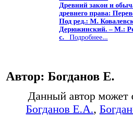
Древний закон и обыч
древнего права: Перево
Под ред.: М. Ковалевск
Дерюжинский. – М.: Ред
с.
Подробнее...
Автор: Богданов Е.
Данный автор может о
Богданов Е.А.
,
Богдан