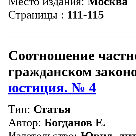
Место издания:
Москва
Страницы :
111-115
Соотношение частно
гражданском законо
юстиция. № 4
Тип:
Статья
Автор:
Богданов Е.
Издательство:
Юрид. лит