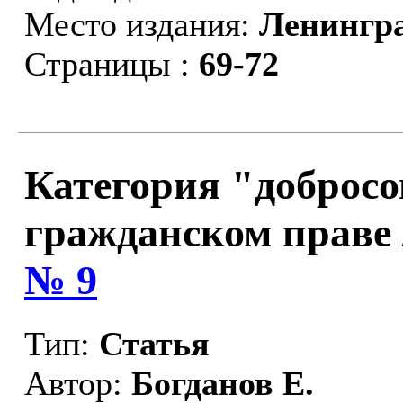
Место издания:
Ленингр
Страницы :
69-72
Категория "добросо
гражданском праве 
№ 9
Тип:
Статья
Автор:
Богданов Е.